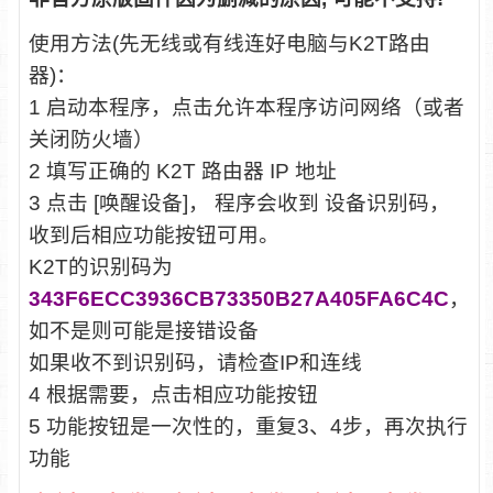
使用方法(先无线或有线连好电脑与K2T路由
器)：
1 启动本程序，点击允许本程序访问网络（或者
关闭防火墙）
2 填写正确的 K2T 路由器 IP 地址
3 点击 [唤醒设备]， 程序会收到 设备识别码，
收到后相应功能按钮可用。
K2T的识别码为
343F6ECC3936CB73350B27A405FA6C4C
，
如不是则可能是接错设备
如果收不到识别码，请检查IP和连线
4 根据需要，点击相应功能按钮
5 功能按钮是一次性的，重复3、4步，再次执行
功能