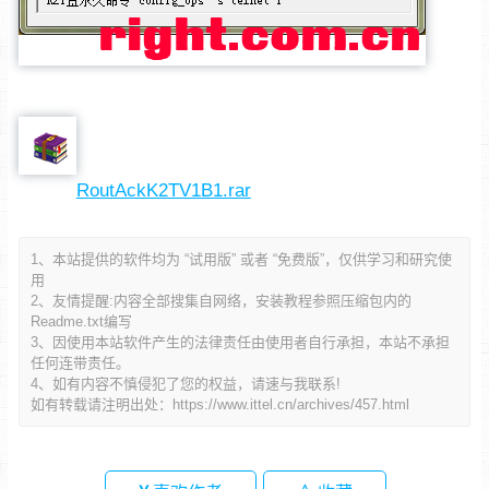
RoutAckK2TV1B1.rar
1、本站提供的软件均为 “试用版” 或者 “免费版”，仅供学习和研究使
用
2、友情提醒:内容全部搜集自网络，安装教程参照压缩包内的
Readme.txt编写
3、因使用本站软件产生的法律责任由使用者自行承担，本站不承担
任何连带责任。
4、如有内容不慎侵犯了您的权益，请速与我联系!
如有转载请注明出处：
https://www.ittel.cn/archives/457.html