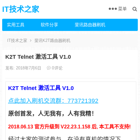
IT技术之家
菜单
实用工具
软件分享
斐讯路由器刷机
IT技术之家
斐讯K2T路由器刷机
K2T Telnet 激活工具 V1.0
发布: 2018年7月6日
0
评论
K2T Telnet 激活工具 V1.0
点此加入刷机交流群：773721392
原创首发，人无我有，人有我精！
2018.06.13 官方升级到 V22.23.1.158 后, 本工具不支持!
经过大家的测试参与，在没有真机的情况下，