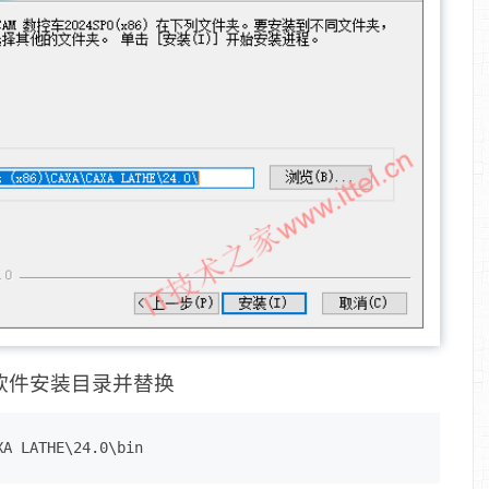
到软件安装目录并替换
A LATHE\24.0\bin