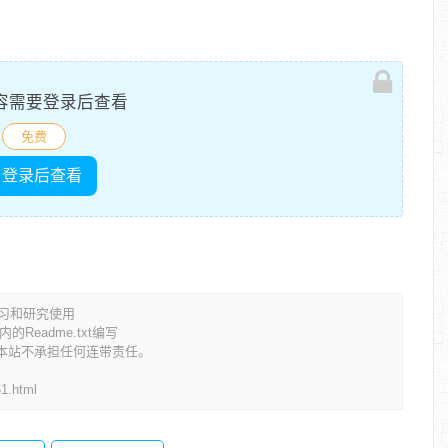
容需要登录后查看
免费
登录后查看
学习和研究使用
eadme.txt编写
本站不承担任何连带责任。
61.html