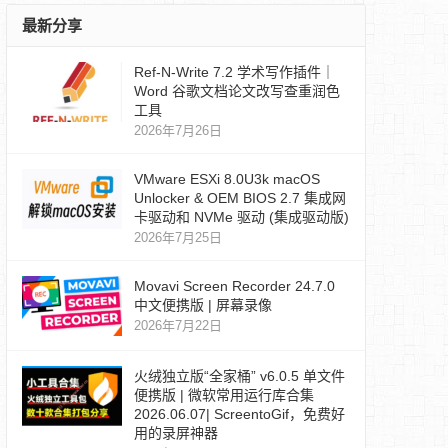
最新分享
Ref‑N‑Write 7.2 学术写作插件｜
Word 谷歌文档论文改写查重润色
工具
2026年7月26日
VMware ESXi 8.0U3k macOS
Unlocker & OEM BIOS 2.7 集成网
卡驱动和 NVMe 驱动 (集成驱动版)
2026年7月25日
Movavi Screen Recorder 24.7.0
中文便携版 | 屏幕录像
2026年7月22日
火绒独立版“全家桶” v6.0.5 单文件
便携版 | 微软常用运行库合集
2026.06.07| ScreentoGif，免费好
用的录屏神器