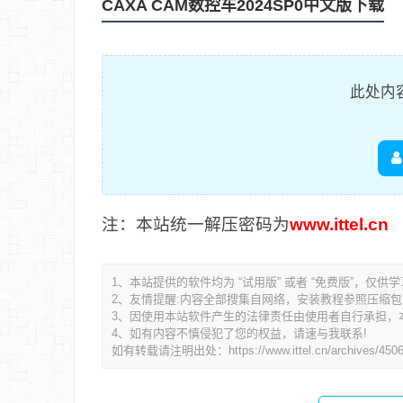
CAXA CAM数控车2024SP0中文版下载
此处内
注：本站统一解压密码为
www.ittel.cn
1、本站提供的软件均为 “试用版” 或者 “免费版”，仅供
2、友情提醒:内容全部搜集自网络，安装教程参照压缩包内的R
3、因使用本站软件产生的法律责任由使用者自行承担，
4、如有内容不慎侵犯了您的权益，请速与我联系!
如有转载请注明出处：
https://www.ittel.cn/archives/450