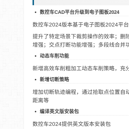
数控车CAD平台升级到电子图板2024
数控车2024版本基于电子图板2024
提升了特定场景下裁剪操作的效率；删
增强；交点打断功能增强；多段线合并
动态车削功能
新增高效车削粗加工动态车削策略，充
新增切断策略
增加切断轨迹编程，通过拾取点位置自
距离等
编译英文版安装包
数控车2024提供英文版本安装包