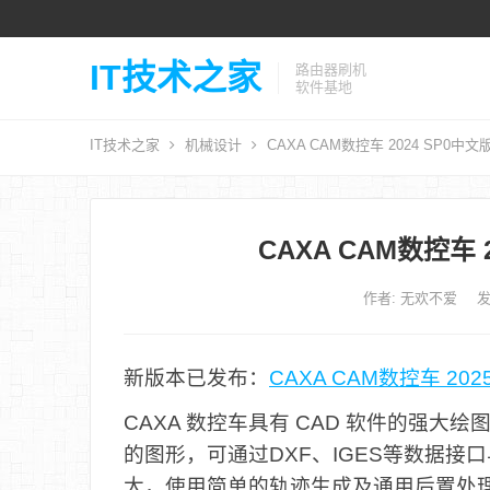
IT技术之家
路由器刷机
软件基地
IT技术之家
机械设计
CAXA CAM数控车 2024 SP0中
CAXA CAM数控车 
作者:
无欢不爱
发
新版本已发布：
CAXA CAM数控车 20
CAXA 数控车具有 CAD 软件的强
的图形，可通过DXF、IGES等数据接
大，使用简单的轨迹生成及通用后置处