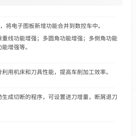
平台，将电子图板新增功能合并到数控车中。
除重线功能增强；多圆角功能增强；多倒角功能
功能增强等。
分利用机床和刀具性能，提高车削加工效率。
动生成切断的程序，可设置进刀增量，断屑退刀