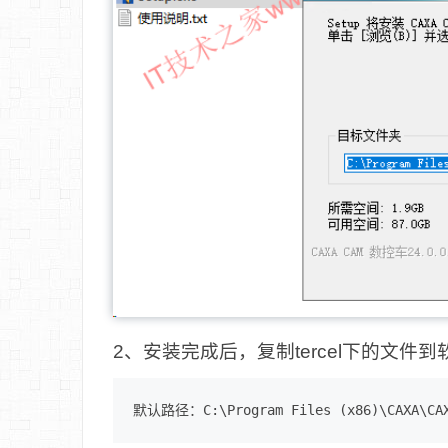
2、安装完成后，复制tercel下的文件
默认路径：C:\Program Files (x86)\CAXA\CAX