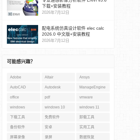
专业遥感影像分析软件 ENVI v5.6
下载+安装教程
2026年7月12日
配电系统仿真设计软件 elec calc
2026.0 中文版+安装教程
2026年7月12日
可能感兴趣？
Adobe
Altair
Ansys
AutoCAD
Autodesk
ManageEngine
office
pdf
vmware
windows
windows 10
windows 11
下载工具
免费软件
卸载工具
备份软件
安卓
实用工具
屏幕录像
录屏
数据恢复