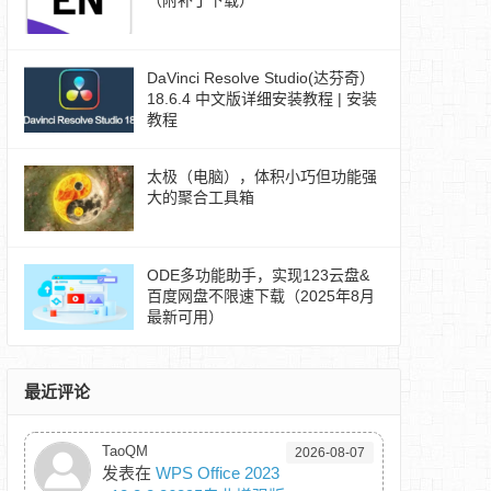
（附补丁下载）
DaVinci Resolve Studio(达芬奇）
18.6.4 中文版详细安装教程 | 安装
教程
太极（电脑），体积小巧但功能强
大的聚合工具箱
ODE多功能助手，实现123云盘&
百度网盘不限速下载（2025年8月
最新可用）
最近评论
TaoQM
2026-08-07
发表在
WPS Office 2023