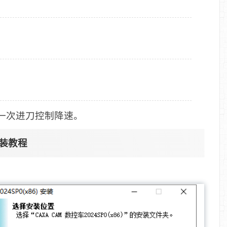
第一次进刀控制降速。
安装教程