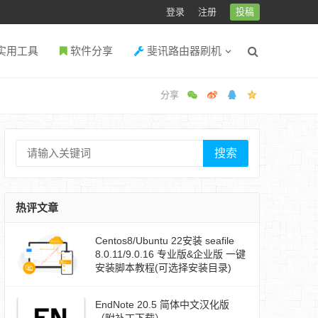
登录
注册
投稿
实用工具
软件分享
斐讯路由器刷机
搜索
热评文章
Centos8/Ubuntu 22安装 seafile
8.0.11/9.0.16 专业版&企业版 一键
安装脚本教程(可选择安装目录)
EndNote 20.5 简体中文汉化版