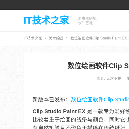
IT技术之家
路由器刷机
软件基地
IT技术之家
美术绘画
数位绘画软件Clip Studio Paint EX
数位绘画软件Clip Stu
作者:
无欢不爱
发
新版本已发布：
数位绘画软件Clip Studio 
Clip Studio Paint EX
是一款专为爱好
比较着重于绘画的线条与颜色，同时它
有自然笔触且不逊色于描绘在传统纸张