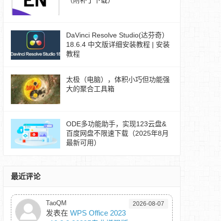
（附补丁下载）
DaVinci Resolve Studio(达芬奇）
18.6.4 中文版详细安装教程 | 安装
教程
太极（电脑），体积小巧但功能强
大的聚合工具箱
ODE多功能助手，实现123云盘&
百度网盘不限速下载（2025年8月
最新可用）
最近评论
TaoQM
2026-08-07
发表在
WPS Office 2023