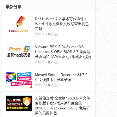
最新分享
Ref‑N‑Write 7.2 学术写作插件｜
Word 谷歌文档论文改写查重润色
工具
2026年7月26日
VMware ESXi 8.0U3k macOS
Unlocker & OEM BIOS 2.7 集成网
卡驱动和 NVMe 驱动 (集成驱动版)
2026年7月25日
Movavi Screen Recorder 24.7.0
中文便携版 | 屏幕录像
2026年7月22日
火绒独立版“全家桶” v6.0.5 单文件
便携版 | 微软常用运行库合集
2026.06.07| ScreentoGif，免费好
用的录屏神器