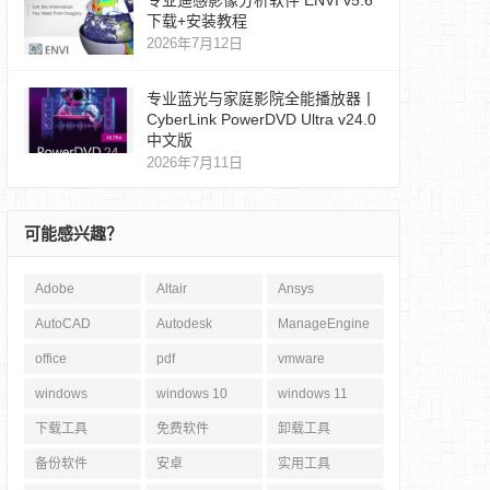
专业遥感影像分析软件 ENVI v5.6
下载+安装教程
2026年7月12日
专业蓝光与家庭影院全能播放器丨
CyberLink PowerDVD Ultra v24.0
中文版
2026年7月11日
可能感兴趣？
Adobe
Altair
Ansys
AutoCAD
Autodesk
ManageEngine
office
pdf
vmware
windows
windows 10
windows 11
下载工具
免费软件
卸载工具
备份软件
安卓
实用工具