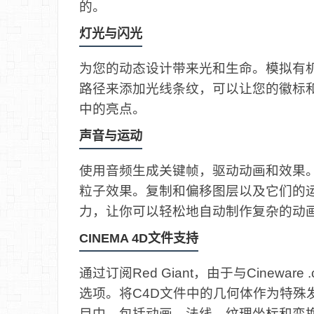
的。
灯光与闪光
为您的动态设计带来光和生命。模拟有
路径来添加光线条纹，可以让您的徽标
中的亮点。
声音与运动
使用音频生成关键帧，驱动动画和效果
粒子效果。复制和偏移图层以及它们的运动
力，让你可以轻松地自动制作复杂的动
CINEMA 4D文件支持
通过订阅Red Giant，由于与Cinew
选项。将C4D文件中的几何体作为特殊发射
目中，包括动画、法线、纹理坐标和变