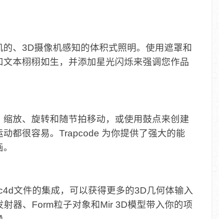
机的、3D摄像机感知的体积式照明。使用遮罩和
和文本栩栩如生，并添加星光闪烁来强调您作品
。缩放、旋转和随节拍移动，或使用鼓点来创建
都很容易。Trapcode 为你提供了强大的能
画。
are .c4d文件的集成，可以获得更多的3D几何体输入
器、Form粒子对象和Mir 3D模型带入你的项
换。