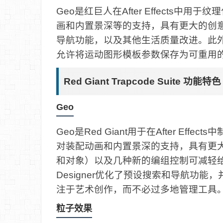
Geo是红巨人在After Effects
画和内置景深等的支持，具有更大的创意潜力。
导航功能，以及其他生活质量改进。此外，新的Af
允许将运动图形模板参数保存为可重用
Red Giant Trapcode Suite 功能特色
Geo
Geo是Red Giant用于在After E
对装配动画和内置景深的支持，具有更
和对象）以及几种新的编组控制可减轻给予阵
Designer优化了预设搜索和导航功
注于艺术创作，而不必过多地管理工具
粒子效果