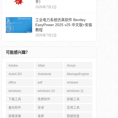
手）
2026年7月1日
工业电力系统仿真软件 Bentley
EasyPower 2025 v25 中文版+安装
教程
2026年7月1日
可能感兴趣？
Adobe
Altair
Ansys
AutoCAD
Autodesk
ManageEngine
office
pdf
vmware
windows
windows 10
windows 11
下载工具
免费软件
卸载工具
备份软件
安卓
实用工具
屏幕录像
录屏
数据恢复