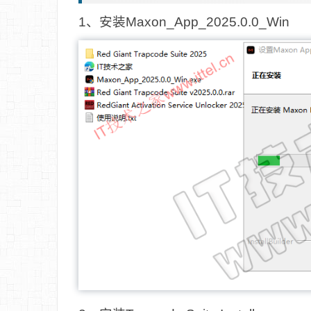
1、安装Maxon_App_2025.0.0_Win