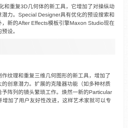
中用于纹理化和重复3D几何体的新工具，它增加了对操纵动
Special Designer具有优化的预设搜索和
ter Effects模板引擎Maxon Studio现在
的预设。
ffects中制作纹理和重复三维几何图形的新工具，增加了
大的创意潜力。扩展的克隆器功能（如多种材质
列的镜头繁琐工作。焕然一新的Particular
能，并增加了用户友好性改进，这样艺术家就可以专
。