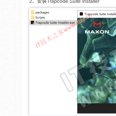
2、安装Trapcode Suite Installer