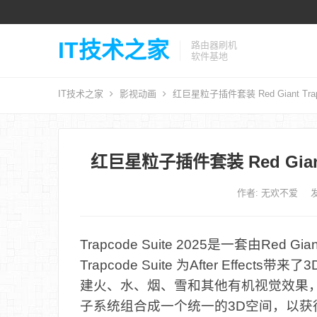
IT技术之家
路由器刷机
软件基地
IT技术之家
影视动画
红巨星粒子插件套装 Red Giant Trapco
红巨星粒子插件套装 Red Giant T
作者:
无欢不爱
发
Trapcode Suite 2025是一套由Red
Trapcode Suite 为After Eff
建火、水、烟、雪和其他有机视觉效果
子系统组合成一个统一的3D空间，以