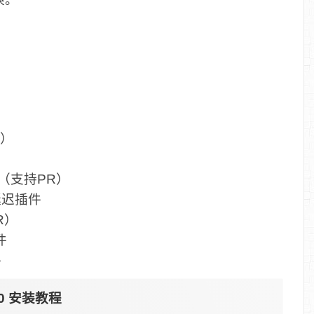
R）
插件（支持PR）
尾延迟插件
R）
件
件
.0.0 安装教程