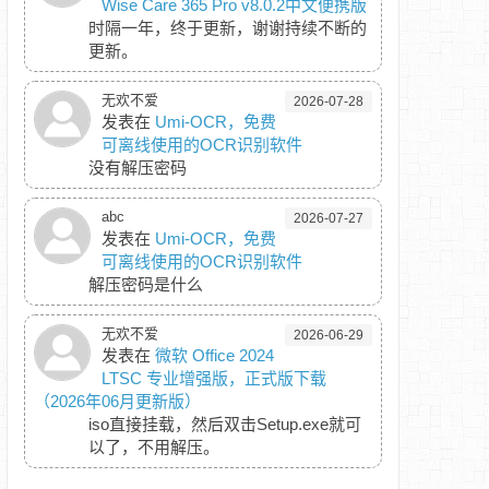
Wise Care 365 Pro v8.0.2中文便携版
时隔一年，终于更新，谢谢持续不断的
更新。
无欢不爱
2026-07-28
发表在
Umi-OCR，免费
可离线使用的OCR识别软件
没有解压密码
abc
2026-07-27
发表在
Umi-OCR，免费
可离线使用的OCR识别软件
解压密码是什么
无欢不爱
2026-06-29
发表在
微软 Office 2024
LTSC 专业增强版，正式版下载
（2026年06月更新版）
iso直接挂载，然后双击Setup.exe就可
以了，不用解压。