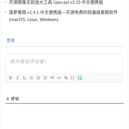
开源图像无损放大工具 Upscayl v2.15 中文便携版
菠萝看图 v1.4.1 中文便携版—开源免费的轻量级看图软件
(macOS, Linux, Windows)
登录
{}
0
评论