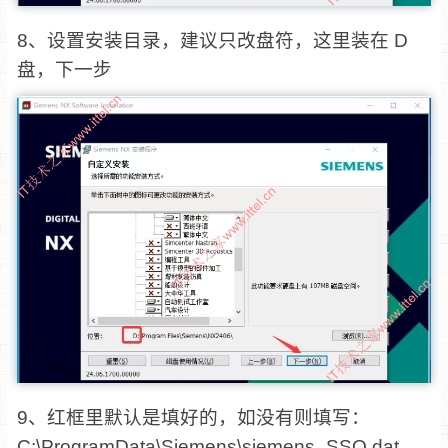
8、设置安装目录，建议只改盘符，这里装在 D
盘，下一步
9、红框里默认是填好的，如没有则填写：
C:\ProgramData\Siemens\siemens_SSQ.dat