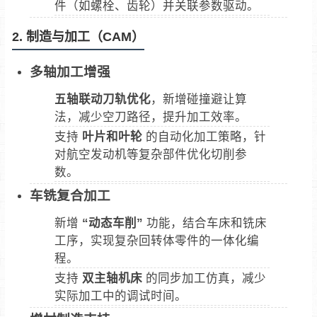
件（如螺栓、齿轮）并关联参数驱动。
2. 制造与加工（CAM）
多轴加工增强
五轴联动刀轨优化
，新增碰撞避让算
法，减少空刀路径，提升加工效率。
支持
叶片和叶轮
的自动化加工策略，针
对航空发动机等复杂部件优化切削参
数。
车铣复合加工
新增
“动态车削”
功能，结合车床和铣床
工序，实现复杂回转体零件的一体化编
程。
支持
双主轴机床
的同步加工仿真，减少
实际加工中的调试时间。