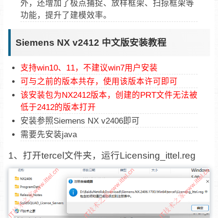
外，还增加了极点捕捉、放样框架、扫掠框架等
功能，提升了建模效率‌。
Siemens NX v2412 中文版安装教程
支持win10、11，不建议win7用户安装
可与之前的版本共存，使用该版本许可即可
该安装包为NX2412版本，创建的PRT文件无法被
低于2412的版本打开
安装参照Siemens NX v2406即可
需要先安装java
1、打开tercel文件夹，运行Licensing_ittel.reg