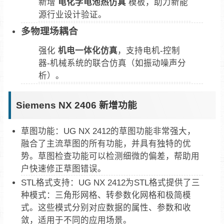
新增
电化学电池热仿真
模板，助力新能
源行业设计验证。
多物理场耦合
强化
机电一体化仿真
，支持电机-控制
器-机械系统的联合仿真（如振动噪声分
析）。
Siemens NX 2406 新增功能
‌草图功能‌：UG NX 2412的草图功能非常强大，
融合了主流草图的所有功能，并具有独特的优
势。草图检查功能可以检测细微的偏差，帮助用
户快速修正草图错误‌。‌
STL格式支持‌：UG NX 2412为STL格式提供了三
种模式：三角形网格、转参数化网格和极简模
式。这些模式分别对应数据的属性、参数和收
敛，适用于不同的应用场景‌。‌