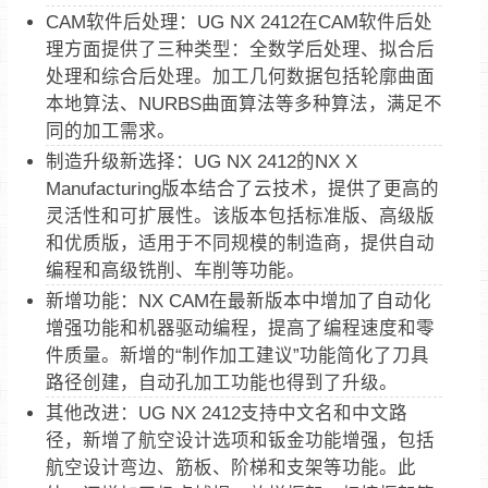
CAM软件后处理‌：UG NX 2412在CAM软件后处
理方面提供了三种类型：全数学后处理、拟合后
处理和综合后处理。加工几何数据包括轮廓曲面
本地算法、NURBS曲面算法等多种算法，满足不
同的加工需求‌。‌
制造升级新选择‌：UG NX 2412的NX X
Manufacturing版本结合了云技术，提供了更高的
灵活性和可扩展性。该版本包括标准版、高级版
和优质版，适用于不同规模的制造商，提供自动
编程和高级铣削、车削等功能‌。‌
新增功能‌：NX CAM在最新版本中增加了自动化
增强功能和机器驱动编程，提高了编程速度和零
件质量。新增的“制作加工建议”功能简化了刀具
路径创建，自动孔加工功能也得到了升级‌。‌
其他改进‌：UG NX 2412支持中文名和中文路
径，新增了航空设计选项和钣金功能增强，包括
航空设计弯边、筋板、阶梯和支架等功能。此