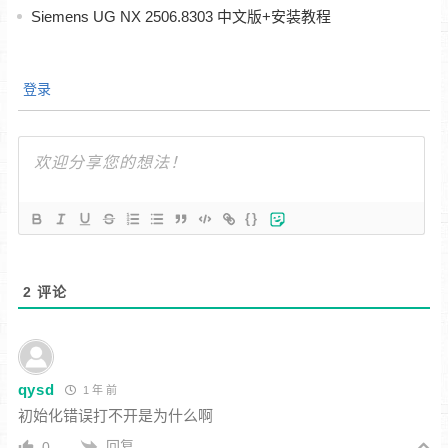
Siemens UG NX 2506.8303 中文版+安装教程
登录
{}
2
评论
qysd
1 年 前
初始化错误打不开是为什么啊
回复
0