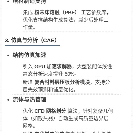
增材制造支持
集成
粉末床熔融（PBF）
工艺参数库，
优化支撑结构生成算法，减少后处理工
作量。
3. 仿真与分析（CAE）
结构仿真加速
引入
GPU 加速求解器
，大型装配体线性
静态分析速度提升 50%。
新增
复合材料层压板分析模块
，支持分
层失效预测和铺层优化。
流体与热管理
优化
CFD 网格划分
算法，针对复杂几何
体（如散热器）自动生成高质量边界层
网格。