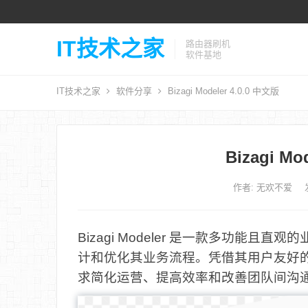
IT技术之家
路由器刷机
软件基地
IT技术之家
软件分享
Bizagi Modeler 4.0.0 中文版
Bizagi Mo
作者:
无欢不爱
Bizagi Modeler 是一款多功能
计和优化其业务流程。凭借其用户友好的界面和
求简化运营、提高效率和改善团队间沟