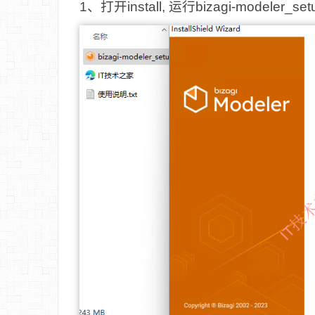
1、打开install, 运行bizagi-modeler_set