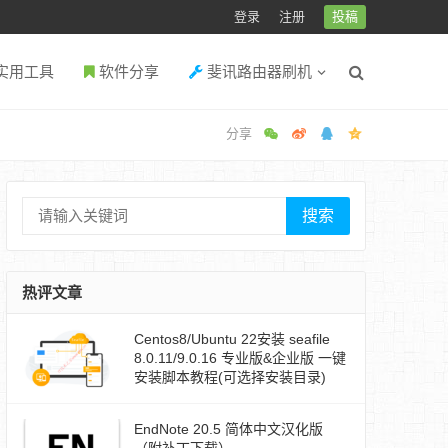
登录
注册
投稿
实用工具
软件分享
斐讯路由器刷机
搜索
热评文章
Centos8/Ubuntu 22安装 seafile
8.0.11/9.0.16 专业版&企业版 一键
安装脚本教程(可选择安装目录)
EndNote 20.5 简体中文汉化版