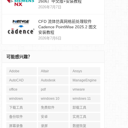
2606）中文版+安装教程
2026年7月7日
CFD 流体仿真网格前处理软件
Cadence PointWise 2025.2 图文
安装教程
2026年7月6日
可能感兴趣？
Adobe
Altair
Ansys
AutoCAD
Autodesk
ManageEngine
office
pdf
vmware
windows
windows 10
windows 11
下载工具
免费软件
卸载工具
备份软件
安卓
实用工具
屏幕录像
录屏
数据恢复