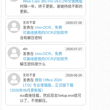
Wise Care 365 Pro v8.0.2中文便携版
时隔一年，终于更新，谢谢持续不断的
更新。
无欢不爱
2026-07-28
发表在
Umi-OCR，免费
可离线使用的OCR识别软件
没有解压密码
abc
2026-07-27
发表在
Umi-OCR，免费
可离线使用的OCR识别软件
解压密码是什么
无欢不爱
2026-06-29
发表在
微软 Office 2024
LTSC 专业增强版，正式版下载
（2026年06月更新版）
iso直接挂载，然后双击Setup.exe就可
以了，不用解压。