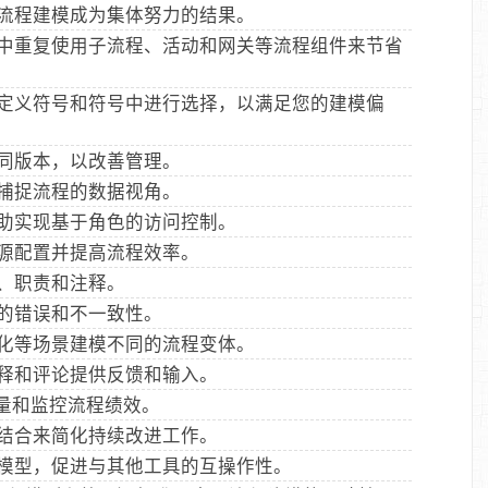
流程建模成为集体努力的结果。
中重复使用子流程、活动和网关等流程组件来节省
定义符号和符号中进行选择，以满足您的建模偏
同版本，以改善管理。
捕捉流程的数据视角。
助实现基于角色的访问控制。
源配置并提高流程效率。
、职责和注释。
的错误和不一致性。
化等场景建模不同的流程变体。
释和评论提供反馈和输入。
来衡量和监控流程绩效。
结合来简化持续改进工作。
模型，促进与其他工具的互操作性。