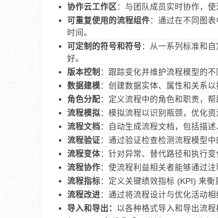
协作云工作区
：与团队成员实时协作，使
可重复使用的流程组件
：通过在不同图表
时间。
可定制的符号和符号
：从一系列标准和自
好。
版本控制
：跟踪变化并维护流程模型的不
数据建模
：创建数据实体、属性和关系以
角色分配
：定义流程中的角色和职责，帮
流程模拟
：模拟流程以识别瓶颈，优化资
流程文档
：自动生成流程文档，包括描述
流程验证
：通过验证检查检测流程模型中
流程变体
：针对异常、替代路径和执行变
流程协作
：使流程利益相关者能够通过注
流程指标
：定义关键绩效指标 (KPI) 
流程改进
：通过将流程设计与优化活动相
导入和导出：
以各种格式导入和导出流程