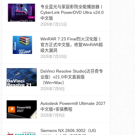
专业蓝光与家庭影院全能播放器丨
CyberLink PowerDVD Ultra v24.0
中文版
2026年7月11日
WinRAR 7.23 Final烈火汉化版丨
官方正式中文版，修复WinRAR超
级大漏洞
2026年7月10日
DaVinci Resolve Studio(达芬奇专
业版）v21.0中文直装版
（Win+Mac）
2026年7月9日
Autodesk Powermill Ultimate 2027
中文版+安装教程
2026年7月8日
Siemens NX 2606.3002（UG