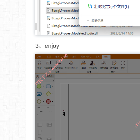
3、enjoy