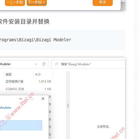
到软件安装目录并替换
grams\Bizagi\Bizagi Modeler