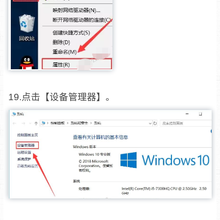
19.点击【设备管理器】。