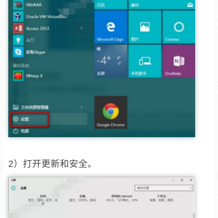
2）打开更新和安全。