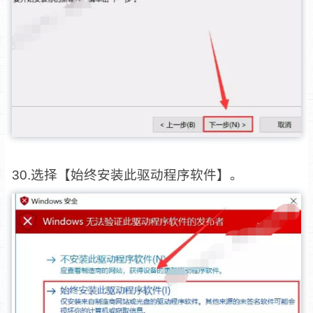
30.选择【始终安装此驱动程序软件】。