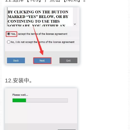
12.安装中。