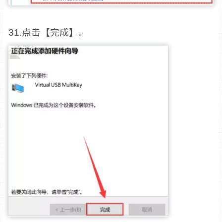
31.点击【完成】。