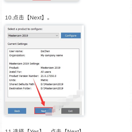
10.点击【Next】。
11.选择【Yes】，点击【Next】。