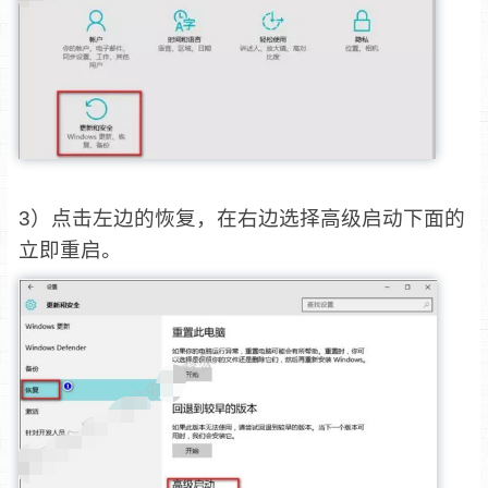
3）点击左边的恢复，在右边选择高级启动下面的
立即重启。