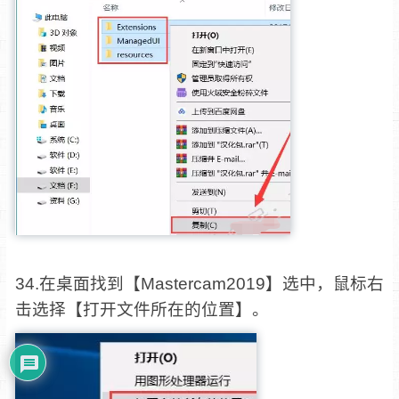
34.在桌面找到【Mastercam2019】选中，鼠标右
击选择【打开文件所在的位置】。