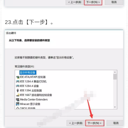
23.点击【下一步】。