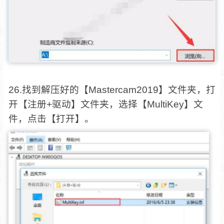
26.找到解压好的【Mastercam2019】文件夹，打
开【注册+驱动】文件夹，选择【MultiKey】文
件，点击【打开】。