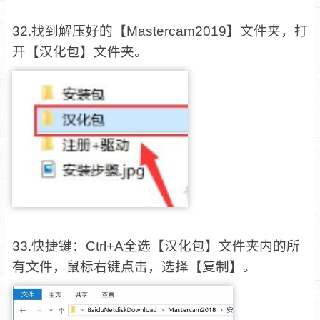
32.找到解压好的【Mastercam2019】文件夹，打
开【汉化包】文件夹。
33.快捷键：Ctrl+A全选【汉化包】文件夹内的所
有文件，鼠标右键点击，选择【复制】。