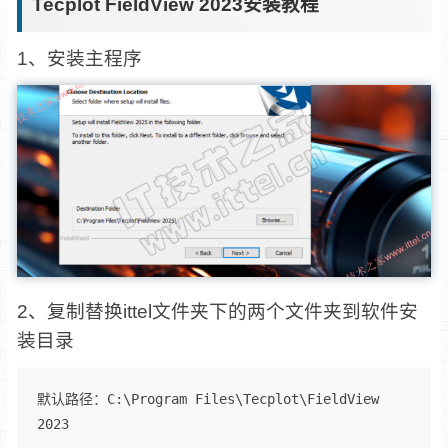
Tecplot FieldView 2023安装教程
1、安装主程序
2、复制替换ittel文件夹下的两个文件夹到软件安
装目录
默认路径：C:\Program Files\Tecplot\FieldView 
2023