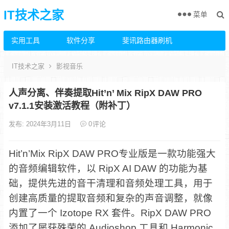
IT技术之家
菜单
实用工具
软件分享
斐讯路由器刷机
IT技术之家
影视音乐
人声分离、伴奏提取Hit’n’ Mix RipX DAW PRO
v7.1.1安装激活教程（附补丁）
发布: 2024年3月11日
0
评论
Hit’n’Mix RipX DAW PRO专业版是一款功能强大
的音频编辑软件，以 RipX AI DAW 的功能为基
础，提供先进的音干清理和音频处理工具，用于
创建高质量的提取音频和复杂的声音调整，就像
内置了一个 Izotope RX 套件。RipX DAW PRO
添加了屡获殊荣的 Audioshop 工具和 Harmonic