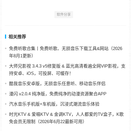
软件分享
相关推荐
免费听歌合集丨免费听歌、无损音乐下载工具&网站（2026
年8月1更新）
大师兄影视 3.4.3 v5修复版 & 蓝光高清看遍全网VIP影视，支
持安卓、iOS，可投屏、可缓存！
酷我音乐安卓版，无损音乐任意听、移动音乐伴侣
漫闪 v2.0.4 纯净版，免费纯净的动漫资源聚合APP
汽水音乐手机版+车机版，沉浸式潮流音乐体验
时光KTV & 爱唱KTV & 金调KTV，人人都爱的TV盒子，K歌
免会员无限制（2026年6月22最新可用）