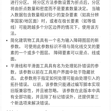
进行分区。 将分区方法参数设置为折点后，分区
将由折点数量和密度而不是要素数量决定。 当输
入数据包含数量相对较少的复杂要素（如高分辨
率国家/地区面）时，或者在极长要素（如等值
线）可能跨越多个分区边界的情况下，使用该方
法。
简化建筑物工具具有一个名为输入障碍图层的新
参数。 可使用此参数标识不得与简化线交叉的要
素的一个或多个图层。 障碍要素可以是点、线或
面。
平滑线和平滑面工具具有名为处理拓扑错误的参
数，该参数以前在工具用户界面中处于隐藏状
态。 此参数用于指定如何处理可能由处理引入的
拓扑错误。 以前，该参数只能通过编写脚本实现
旧版兼容性，并且被忽略。 该参数在此版本中具
有全部功能，并且除了标记错误外，还提供第三
个新选项来解决错误。