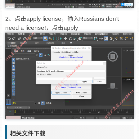
2、点击apply license，输入Russians don’t
need a license!，点击apply
相关文件下载