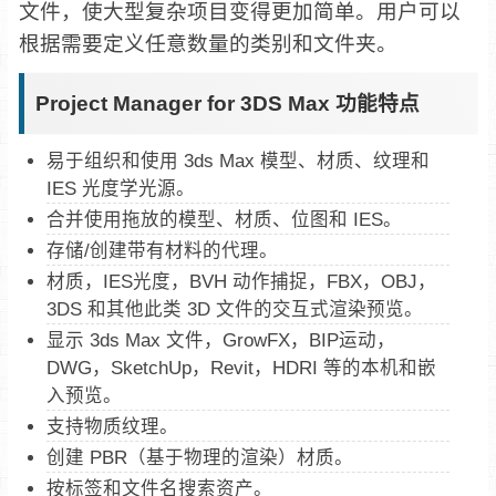
文件，使大型复杂项目变得更加简单。用户可以
根据需要定义任意数量的类别和文件夹。
Project Manager for 3DS Max 功能特点
易于组织和使用 3ds Max 模型、材质、纹理和
IES 光度学光源。
合并使用拖放的模型、材质、位图和 IES。
存储/创建带有材料的代理。
材质，IES光度，BVH 动作捕捉，FBX，OBJ，
3DS 和其他此类 3D 文件的交互式渲染预览。
显示 3ds Max 文件，GrowFX，BIP运动，
DWG，SketchUp，Revit，HDRI 等的本机和嵌
入预览。
支持物质纹理。
创建 PBR（基于物理的渲染）材质。
按标签和文件名搜索资产。