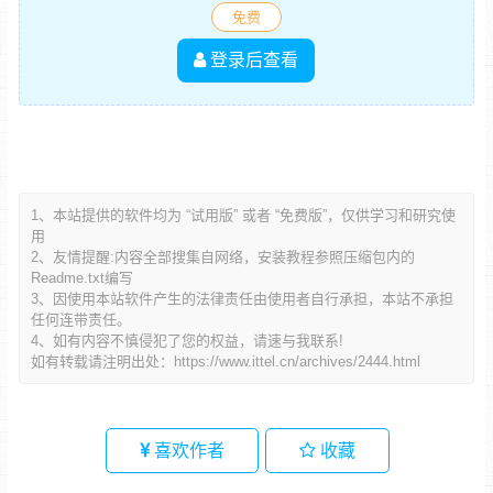
免费
登录后查看
1、本站提供的软件均为 “试用版” 或者 “免费版”，仅供学习和研究使
用
2、友情提醒:内容全部搜集自网络，安装教程参照压缩包内的
Readme.txt编写
3、因使用本站软件产生的法律责任由使用者自行承担，本站不承担
任何连带责任。
4、如有内容不慎侵犯了您的权益，请速与我联系!
如有转载请注明出处：
https://www.ittel.cn/archives/2444.html
喜欢作者
收藏