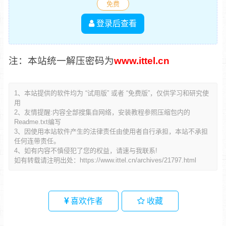
免费
登录后查看
注：本站统一解压密码为
www.ittel.cn
1、本站提供的软件均为 “试用版” 或者 “免费版”，仅供学习和研究使
用
2、友情提醒:内容全部搜集自网络，安装教程参照压缩包内的
Readme.txt编写
3、因使用本站软件产生的法律责任由使用者自行承担，本站不承担
任何连带责任。
4、如有内容不慎侵犯了您的权益，请速与我联系!
如有转载请注明出处：
https://www.ittel.cn/archives/21797.html
喜欢作者
收藏