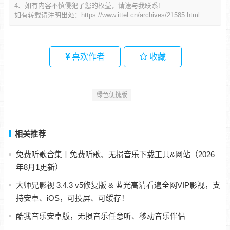
4、如有内容不慎侵犯了您的权益，请速与我联系!
如有转载请注明出处：
https://www.ittel.cn/archives/21585.html
喜欢作者
收藏
绿色便携版
相关推荐
免费听歌合集丨免费听歌、无损音乐下载工具&网站（2026
年8月1更新）
大师兄影视 3.4.3 v5修复版 & 蓝光高清看遍全网VIP影视，支
持安卓、iOS，可投屏、可缓存！
酷我音乐安卓版，无损音乐任意听、移动音乐伴侣