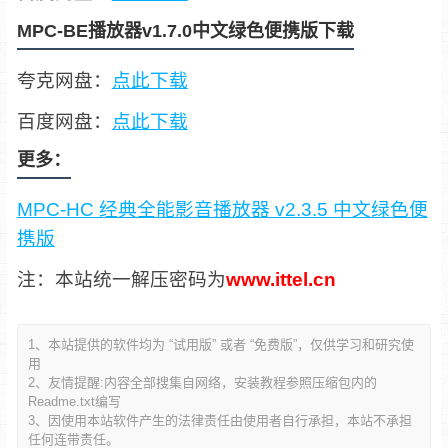
MPC-BE播放器v1.7.0中文绿色便携版下载
夸克网盘：
点此下载
百度网盘：
点此下载
更多：
MPC-HC 经典全能影音播放器 v2.3.5 中文绿色便
携版
注：本站统一解压密码为
www.ittel.cn
1、本站提供的软件均为 “试用版” 或者 “免费版”，仅供学习和研究使
用
2、友情提醒:内容全部搜集自网络，安装教程参照压缩包内的
Readme.txt编写
3、因使用本站软件产生的法律责任由使用者自行承担，本站不承担
任何连带责任。