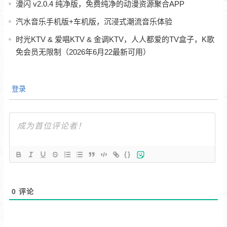
漫闪 v2.0.4 纯净版，免费纯净的动漫资源聚合APP
汽水音乐手机版+车机版，沉浸式潮流音乐体验
时光KTV & 爱唱KTV & 金调KTV，人人都爱的TV盒子，K歌
免会员无限制（2026年6月22最新可用）
登录
{}
0
评论