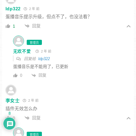
ldp322
2 年 前
蛋播音乐提示升级，但点不了，也没法看？
回复
1
管理员
无欢不爱
2 年 前
回复给
ldp322
蛋播音乐是不能用了，已更新
回复
0
李女士
2 年 前
插件无效怎么办
8
回复
0
管理员