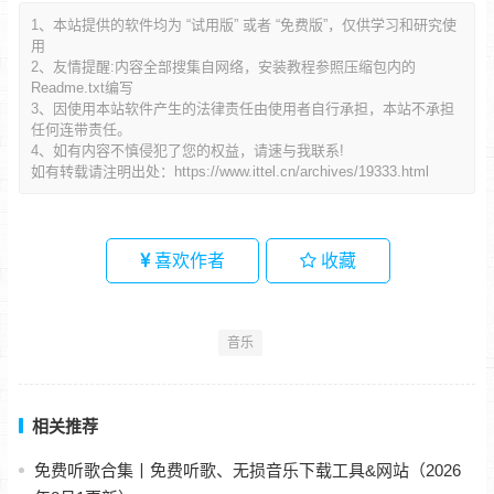
1、本站提供的软件均为 “试用版” 或者 “免费版”，仅供学习和研究使
用
2、友情提醒:内容全部搜集自网络，安装教程参照压缩包内的
Readme.txt编写
3、因使用本站软件产生的法律责任由使用者自行承担，本站不承担
任何连带责任。
4、如有内容不慎侵犯了您的权益，请速与我联系!
如有转载请注明出处：
https://www.ittel.cn/archives/19333.html
喜欢作者
收藏
音乐
相关推荐
免费听歌合集丨免费听歌、无损音乐下载工具&网站（2026