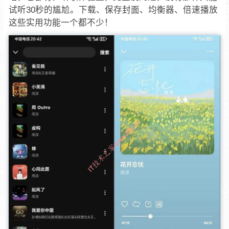
试听30秒的尴尬。下载、保存封面、均衡器、倍速播放
这些实用功能一个都不少！