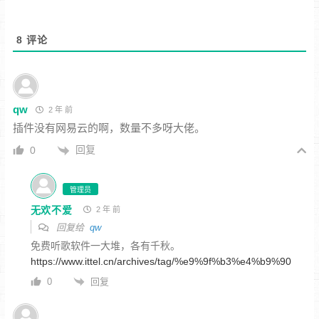
8
评论
qw
2 年 前
插件没有网易云的啊，数量不多呀大佬。
回复
0
管理员
无欢不爱
2 年 前
回复给
qw
免费听歌软件一大堆，各有千秋。
https://www.ittel.cn/archives/tag/%e9%9f%b3%e4%b9%90
回复
0