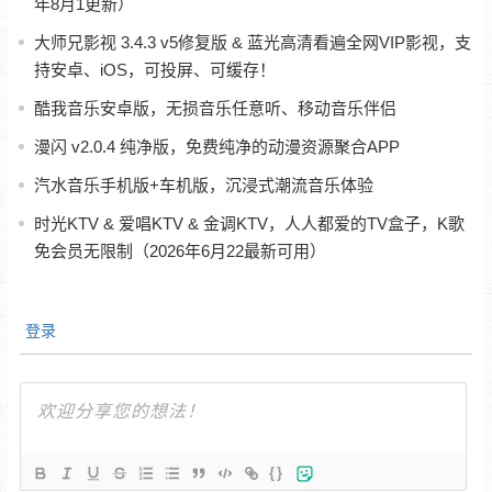
年8月1更新）
大师兄影视 3.4.3 v5修复版 & 蓝光高清看遍全网VIP影视，支
持安卓、iOS，可投屏、可缓存！
酷我音乐安卓版，无损音乐任意听、移动音乐伴侣
漫闪 v2.0.4 纯净版，免费纯净的动漫资源聚合APP
汽水音乐手机版+车机版，沉浸式潮流音乐体验
时光KTV & 爱唱KTV & 金调KTV，人人都爱的TV盒子，K歌
免会员无限制（2026年6月22最新可用）
登录
{}