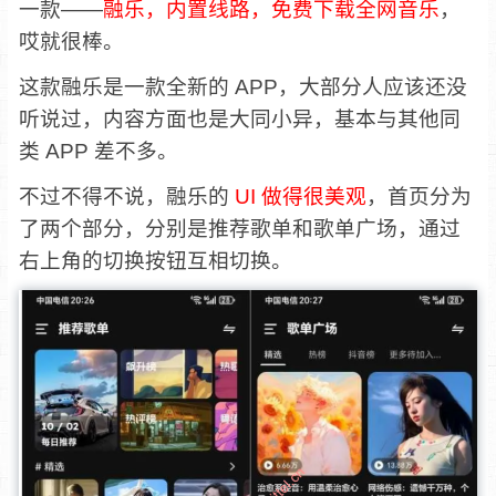
一款——
融乐，内置线路，免费下载全网音乐
，
哎就很棒。
这款融乐是一款全新的 APP，大部分人应该还没
听说过，内容方面也是大同小异，基本与其他同
类 APP 差不多。
不过不得不说，融乐的
UI 做得很美观
，首页分为
了两个部分，分别是推荐歌单和歌单广场，通过
右上角的切换按钮互相切换。