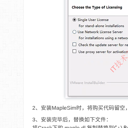
2、安装MapleSim时，将购买代码留空
3、安装完毕后，替换如下文件：
将Crack下的 maple.dl 复制替换到
C:\P