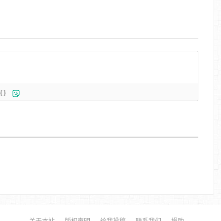
{}
关于本站
版权声明
给我投稿
联系我们
捐助