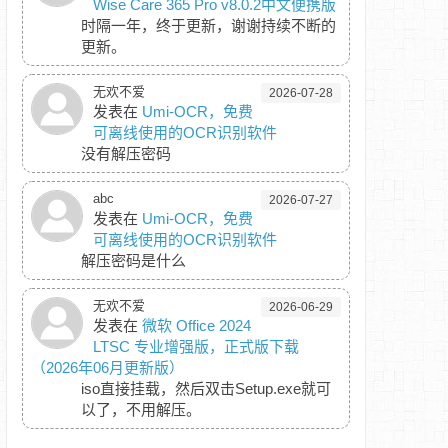
Wise Care 365 Pro v8.0.2中文便携版
时隔一年，终于更新，谢谢持续不断的
更新。
无欢不爱
2026-07-28
发表在
Umi-OCR，免费
可离线使用的OCR识别软件
没有解压密码
abc
2026-07-27
发表在
Umi-OCR，免费
可离线使用的OCR识别软件
解压密码是什么
无欢不爱
2026-06-29
发表在
微软 Office 2024
LTSC 专业增强版，正式版下载
（2026年06月更新版）
iso直接挂载，然后双击Setup.exe就可
以了，不用解压。