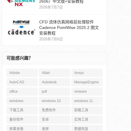
2606）中文版+安装教程
2026年7月7日
CFD 流体仿真网格前处理软件
Cadence PointWise 2025.2 图文
安装教程
2026年7月6日
可能感兴趣？
Adobe
Altair
Ansys
AutoCAD
Autodesk
ManageEngine
office
pdf
vmware
windows
windows 10
windows 11
下载工具
免费软件
卸载工具
备份软件
安卓
实用工具
屏幕录像
录屏
数据恢复