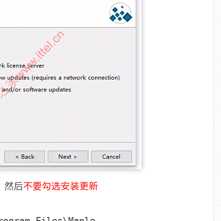
，然后
不要勾选安装更新
rogram Files\Maple