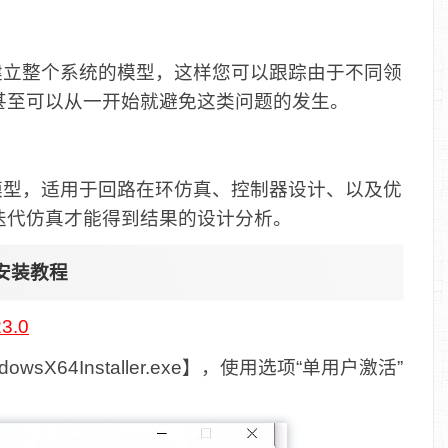
境中建立整个系统的模型，这样您可以跟踪由于不同领
甚至可以从一开始就避免这类问题的发生。
率的模型，适用于回路在环仿真、控制器设计、以及优
迭代仿真才能得到结果的设计分析。
文版安装教程
23.0
ndowsX64Installer.exe】，使用选项“单用户激活”