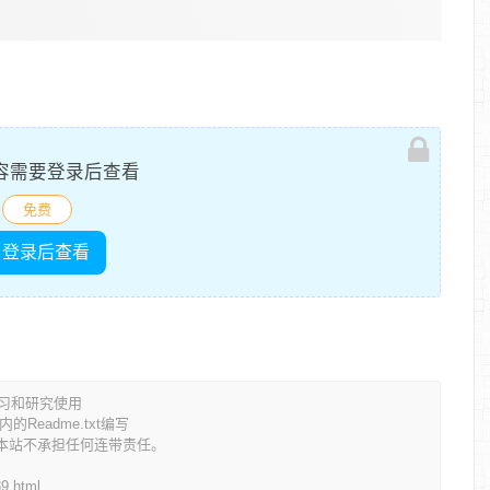
容需要登录后查看
免费
登录后查看
学习和研究使用
eadme.txt编写
本站不承担任何连带责任。
39.html