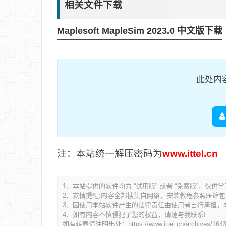
相关文件下载
Maplesoft MapleSim 2023.0 中文版下载
此处内
注：本站统一解压密码为
www.ittel.cn
1、本站提供的软件均为 “试用版” 或者 “免费版”，仅供
2、友情提醒:内容全部搜集自网络，安装教程参照压缩包内的R
3、因使用本站软件产生的法律责任由使用者自行承担，
4、如有内容不慎侵犯了您的权益，请速与我联系!
如有转载请注明出处：
https://www.ittel.cn/archives/164