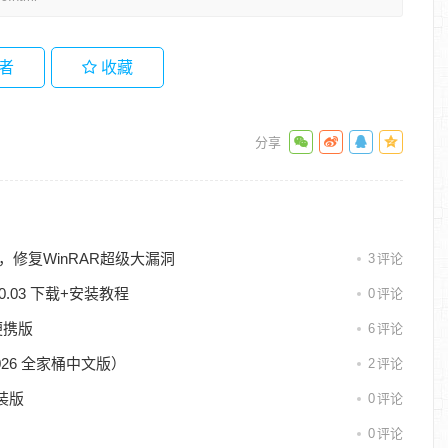
者
收藏
文版，修复WinRAR超级大漏洞
3
评论
10.03 下载+安装教程
0
评论
文便携版
6
评论
be 2026 全家桶中文版）
2
评论
直装版
0
评论
0
评论