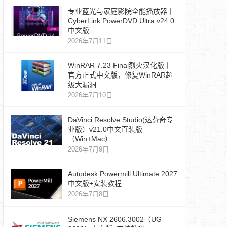
专业蓝光与家庭影院全能播放器丨
CyberLink PowerDVD Ultra v24.0
中文版
2026年7月11日
WinRAR 7.23 Final烈火汉化版丨
官方正式中文版，修复WinRAR超
级大漏洞
2026年7月10日
DaVinci Resolve Studio(达芬奇专
业版）v21.0中文直装版
（Win+Mac）
2026年7月9日
Autodesk Powermill Ultimate 2027
中文版+安装教程
2026年7月8日
Siemens NX 2606.3002（UG