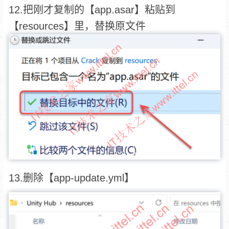
12.把刚才复制的【app.asar】粘贴到
【resources】里，替换原文件
13.删除【app-update.yml】