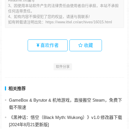
Readme.txt编写
3、因使用本站软件产生的法律责任由使用者自行承担，本站不承担
任何连带责任。
4、如有内容不慎侵犯了您的权益，请速与我联系!
如有转载请注明出处：
https://www.ittel.cn/archives/16015.html
喜欢作者
收藏
软件分享
相关推荐
GameBox & Byrutor & 机地游戏，直接搬空 Steam，免费下
载不限速
《黑神话：悟空（Black Myth: Wukong）》v1.0 修改器下载
[2024年8月21更新版]