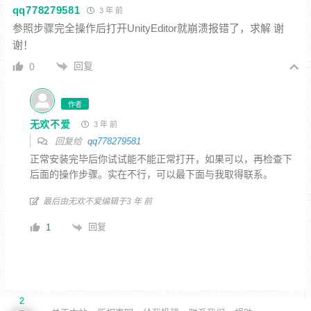
qq778279581
3 年 前
参照步骤完全操作后打开UnityEditor就崩溃报错了，求解 谢
谢！
回复
0
作者
无欢不爱
3 年 前
回复给
qq778279581
正常安装完毕后你试试能不能正常打开，如果可以，再检查下
后面的操作步骤。实在不行，可以最下面与我取得联系。
最后由无欢不爱编辑于3 年 前
回复
1
2