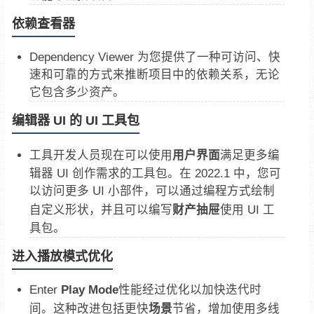
依赖查看器
Dependency Viewer 为您提供了一种可访问、快
速和可靠的方式来推断项目中的依赖关系，无论
它包含多少资产。
编辑器 UI 的 UI 工具包
工具开发人员现在可以使用
用户界面
满足更多编
辑器 UI 创作需求的工具包。在 2022.1 中，您可
以访问更多 UI 小部件，可以通过编程方式绘制
自定义形状，并且可以编写
财产抽屉
使用 UI 工
具包。
进入播放模式优化
Enter
Play Mode
性能经过优化以加快迭代时
间。这种改进包括更快
场景
节省，增加使用多线