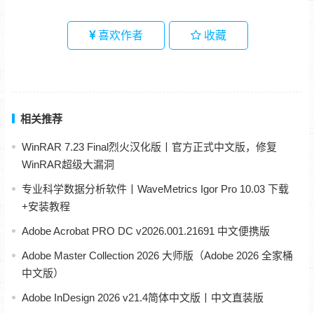
喜欢作者
收藏
相关推荐
WinRAR 7.23 Final烈火汉化版丨官方正式中文版，修复
WinRAR超级大漏洞
专业科学数据分析软件丨WaveMetrics Igor Pro 10.03 下载
+安装教程
Adobe Acrobat PRO DC v2026.001.21691 中文便携版
Adobe Master Collection 2026 大师版（Adobe 2026 全家桶
中文版）
Adobe InDesign 2026 v21.4简体中文版丨中文直装版