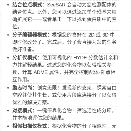
结合位点模式
：SeeSAR 会自动为您检测配体的
结合位点。此外，您可以通过添加单个残基来精
确扩展它——或者单击一下以找到蛋白质中的空
位。
分子编辑器模式：
根据您的喜好在 2D 或 3D 中
即时修改分子。完成后，分子会直接为您的任务
做好准备。
分析仪模式
：使用可视化的 HYDE 分数估计亲和
力并解释结果。过滤您的化合物以获得相关参
数，计算 ADME 属性，并完全控制配体-靶点相
互作用。
励志时尚：
创意无限！发现新的支架，探索自由
空腔并使其生长，或使用片段库连接分子以获得
优雅的解决方案。
对接模式：
一键停靠化合物！筛选活性成分库，
并本能地评估您的结果。
相似扫描仪模式
：根据化合物的分子相似性，无