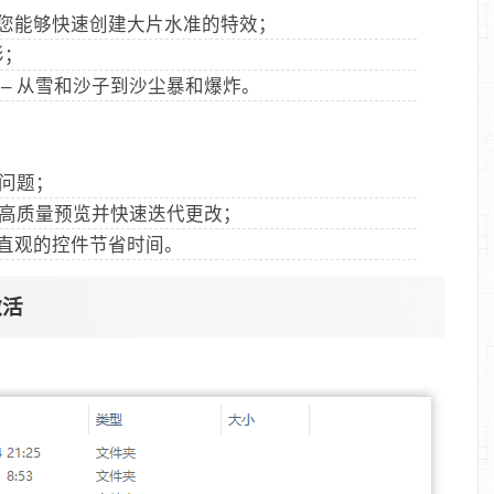
您能够快速创建大片水准的特效；
形；
– 从雪和沙子到沙尘暴和爆炸。
明问题；
以查看高质量预览并快速迭代更改；
和简单直观的控件节省时间。
激活