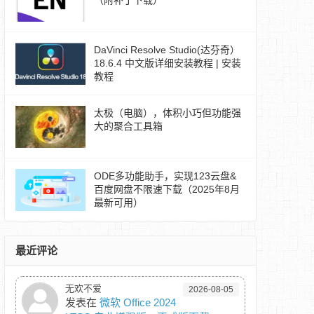
（附补丁下载）
DaVinci Resolve Studio(达芬奇）
18.6.4 中文版详细安装教程 | 安装
教程
太极（电脑），体积小巧但功能强
大的聚合工具箱
ODE多功能助手，实现123云盘&
百度网盘不限速下载（2025年8月
最新可用）
最近评论
无欢不爱
2026-08-05
发表在
微软 Office 2024