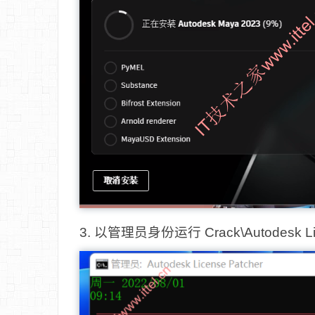
3. 以管理员身份运行 Crack\Autodesk Licen