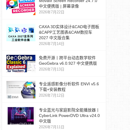
Movavi Screen Recorder 24.7.0
中文便携版 | 屏幕录像
2026年7月22日
CAXA 3D实体设计&CAD电子图板
&CAPP工艺图表&CAM数控车
2027 中文版合集
2026年7月14日
免费开源丨跨平台动态数学软件
GeoGebra v6.0.927 中文便携版
2026年7月13日
专业遥感影像分析软件 ENVI v5.6
下载+安装教程
2026年7月12日
专业蓝光与家庭影院全能播放器丨
CyberLink PowerDVD Ultra v24.0
中文版
2026年7月11日