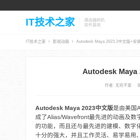
IT技术之家
路由器刷机
软件基地
IT技术之家
影视动画
Autodesk Maya 2023.2中文版+
Autodesk Ma
作者:
无欢不爱
发
Autodesk Maya 2023中文版
是由美国A
成了Alias/Wavefront最先进的
的功能，而且还与最先进的建模、数字
十分的强大，并且工作灵活、易学易用