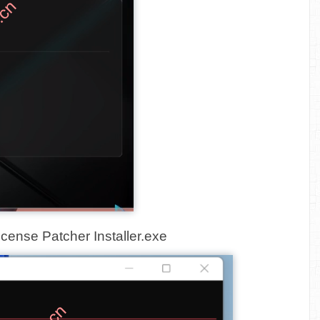
se Patcher Installer.exe