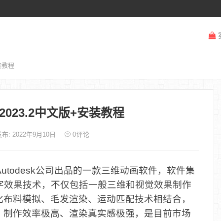
安装教程
ya 2023.2中文版+安装教程
布: 2022年9月10日
0
评论
utodesk公司出品的一款三维动画软件，软件集
动画及数字效果技术，不仅包括一般三维和视觉效果制作
化布料模拟、毛发渲染、运动匹配技术相结合，
、制作效率极高、渲染真实感极强，是目前市场