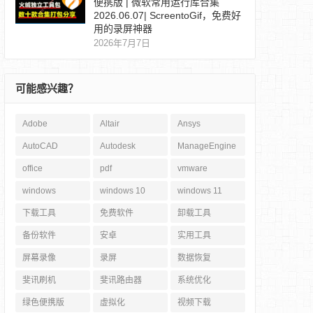
便携版 | 微软常用运行库合集
2026.06.07| ScreentoGif，免费好
用的录屏神器
2026年7月7日
可能感兴趣？
Adobe
Altair
Ansys
AutoCAD
Autodesk
ManageEngine
office
pdf
vmware
windows
windows 10
windows 11
下载工具
免费软件
卸载工具
备份软件
安卓
实用工具
屏幕录像
录屏
数据恢复
斐讯刷机
斐讯路由器
系统优化
绿色便携版
虚拟化
视频下载