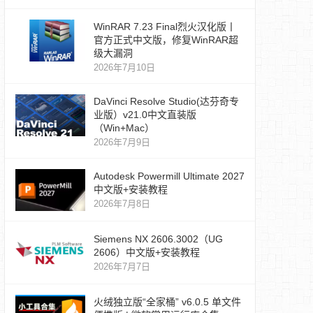
WinRAR 7.23 Final烈火汉化版丨
官方正式中文版，修复WinRAR超
级大漏洞
2026年7月10日
DaVinci Resolve Studio(达芬奇专
业版）v21.0中文直装版
（Win+Mac）
2026年7月9日
Autodesk Powermill Ultimate 2027
中文版+安装教程
2026年7月8日
Siemens NX 2606.3002（UG
2606）中文版+安装教程
2026年7月7日
火绒独立版“全家桶” v6.0.5 单文件