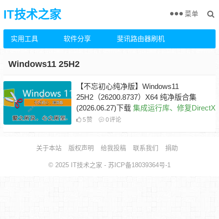
IT技术之家
菜单
实用工具
软件分享
斐讯路由器刷机
Windows11 25H2
【不忘初心纯净版】Windows11
25H2（26200.8737）X64 纯净版合集
(2026.06.27)下载
集成运行库、修复DirectX
5
赞
0
评论
关于本站
版权声明
给我投稿
联系我们
捐助
© 2025
IT技术之家
- 苏ICP备18039364号-1