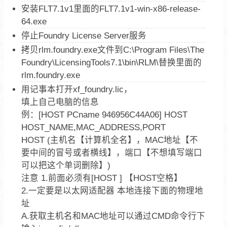
安装FLT7.1v1里面的FLT7.1v1-win-x86-release-
64.exe
停止Foundry License Server服务
拷贝rlm.foundry.exe文件到C:\Program Files\The
Foundry\LicensingTools7.1\bin\RLM\替换里面的
rlm.foundry.exe
用记事本打开xf_foundry.lic，
填上自己电脑的信息
例：[HOST PCname 946956C44A06] HOST
HOST_NAME,MAC_ADDRESS,PORT
HOST (主机名【计算机全名】，MAC地址【不
要中间的冒号或者横线】，端口【不想填写端口
可以把这个单词删除】)
注意 1.前面必须有[HOST ] 【HOST空格】
2.一定要是以太网适配器 本地连接下面的物理地
址
A.获取主机名和MAC地址可以通过CMD命令行下