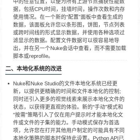
中的任意位置，以便为所有上游节点捕获性能数
据，包括CPU时间，挂墙时间，操作次数和内存
使用情况。在一个新的“配置”面板中查看生成的
数据，该面板允许您以条形图，饼图，节点列表
或跨时间线的形式显示数据，并使用各种选项过
滤显示的数据。配置文件数据可以很容易地导
出，并在另一个Nuke会话中查看，而不需要加载
脚本或reprofile。
二、本地化系统的改进
Nuke和Nuke Studio的文件本地化系统已经更
新，以提供更精确的时间和文件本地化的控制;
同时还引入更多的视觉线索来展示本地化文件的
状态，以获得更直观的体验。新的“手动”模式和
“按需”策略引入了仅在用户提示时才能本地化文
件或文件的子集的能力。手动模式保存为首选
项，允许您在打开其他用户制定的可能具有不同
本地化策略的脚本时保持此设置。Python API已