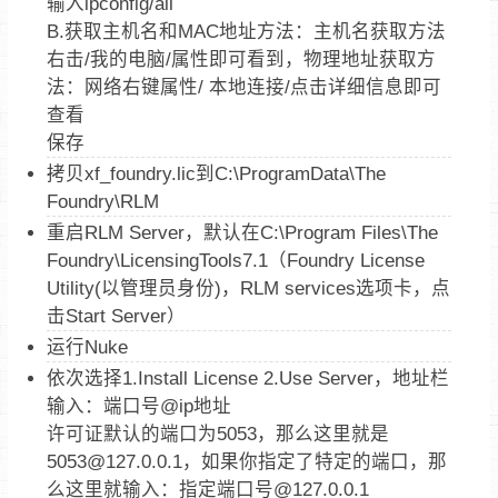
输入ipconfig/all
B.获取主机名和MAC地址方法：主机名获取方法
右击/我的电脑/属性即可看到，物理地址获取方
法：网络右键属性/ 本地连接/点击详细信息即可
查看
保存
拷贝xf_foundry.lic到C:\ProgramData\The
Foundry\RLM
重启RLM Server，默认在C:\Program Files\The
Foundry\LicensingTools7.1（Foundry License
Utility(以管理员身份)，RLM services选项卡，点
击Start Server）
运行Nuke
依次选择1.Install License 2.Use Server，地址栏
输入：端口号@ip地址
许可证默认的端口为5053，那么这里就是
5053@127.0.0.1，如果你指定了特定的端口，那
么这里就输入：指定端口号@127.0.0.1