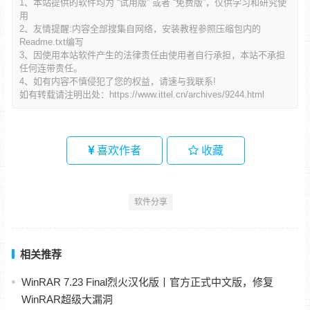
1、本站提供的软件均为 “试用版” 或者 “免费版”，仅供学习和研究使
用
2、友情提醒:内容全部搜集自网络，安装教程参照压缩包内的
Readme.txt编写
3、因使用本站软件产生的法律责任由使用者自行承担，本站不承担
任何连带责任。
4、如有内容不慎侵犯了您的权益，请速与我联系!
如有转载请注明出处：
https://www.ittel.cn/archives/9244.html
喜欢作者
收藏
软件分享
相关推荐
WinRAR 7.23 Final烈火汉化版丨官方正式中文版，修复
WinRAR超级大漏洞