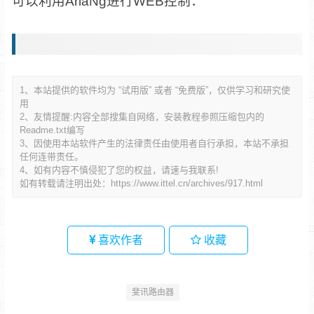
可以利用AriaNg进行WEB控制：
1、本站提供的软件均为 “试用版” 或者 “免费版”，仅供学习和研究使
用
2、友情提醒:内容全部搜集自网络，安装教程参照压缩包内的
Readme.txt编写
3、因使用本站软件产生的法律责任由使用者自行承担，本站不承担
任何连带责任。
4、如有内容不慎侵犯了您的权益，请速与我联系!
如有转载请注明出处：
https://www.ittel.cn/archives/917.html
喜欢作者
收藏
斐讯路由器