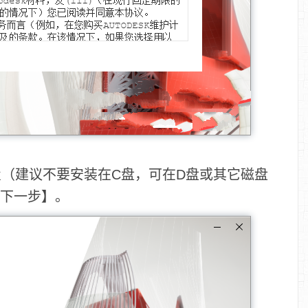
置（建议不要安装在C盘，可在D盘或其它磁盘
【下一步】。