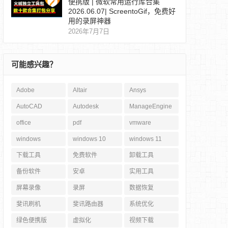
便携版 | 微软常用运行库合集
2026.06.07| ScreentoGif，免费好
用的录屏神器
2026年7月7日
可能感兴趣？
Adobe
Altair
Ansys
AutoCAD
Autodesk
ManageEngine
office
pdf
vmware
windows
windows 10
windows 11
下载工具
免费软件
卸载工具
备份软件
安卓
实用工具
屏幕录像
录屏
数据恢复
斐讯刷机
斐讯路由器
系统优化
绿色便携版
虚拟化
视频下载