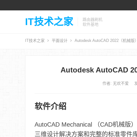
IT技术之家
路由器刷机
软件基地
IT技术之家
平面设计
Autodesk AutoCAD 2022（
Autodesk AutoC
作者:
无欢不爱
发
软件介绍
AutoCAD Mechanical （C
三维设计解决方案和完整的标准零件