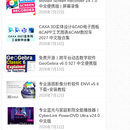
Movavi Screen Recorder 24.7.0
中文便携版 | 屏幕录像
2026年7月22日
CAXA 3D实体设计&CAD电子图板
&CAPP工艺图表&CAM数控车
2027 中文版合集
2026年7月14日
免费开源丨跨平台动态数学软件
GeoGebra v6.0.927 中文便携版
2026年7月13日
专业遥感影像分析软件 ENVI v5.6
下载+安装教程
2026年7月12日
专业蓝光与家庭影院全能播放器丨
CyberLink PowerDVD Ultra v24.0
中文版
2026年7月11日