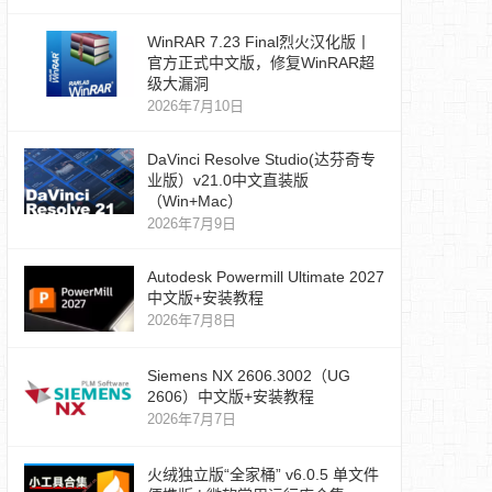
WinRAR 7.23 Final烈火汉化版丨
官方正式中文版，修复WinRAR超
级大漏洞
2026年7月10日
DaVinci Resolve Studio(达芬奇专
业版）v21.0中文直装版
（Win+Mac）
2026年7月9日
Autodesk Powermill Ultimate 2027
中文版+安装教程
2026年7月8日
Siemens NX 2606.3002（UG
2606）中文版+安装教程
2026年7月7日
火绒独立版“全家桶” v6.0.5 单文件