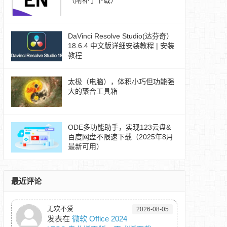
（附补丁下载）
DaVinci Resolve Studio(达芬奇）
18.6.4 中文版详细安装教程 | 安装
教程
太极（电脑），体积小巧但功能强
大的聚合工具箱
ODE多功能助手，实现123云盘&
百度网盘不限速下载（2025年8月
最新可用）
最近评论
无欢不爱
2026-08-05
发表在
微软 Office 2024