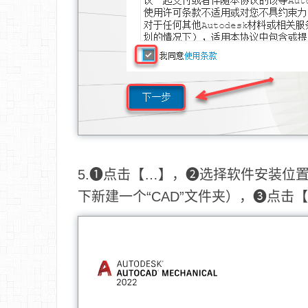
5.❶点击【…】，❷选择软件安装位
下新建一个“CAD”文件夹），❸点击