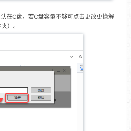
默认在C盘，若C盘容量不够可点击更改更换解
件夹）。