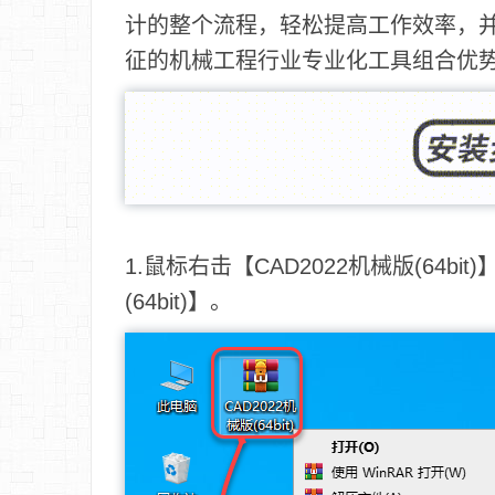
计的整个流程，轻松提高工作效率，并且
征的机械工程行业专业化工具组合优
1.鼠标右击【CAD2022机械版(64bi
(64bit)】。