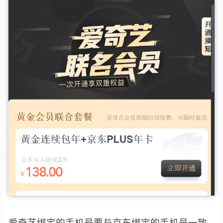
爱奇艺绑定的手机号要与京东绑定的手机号一致