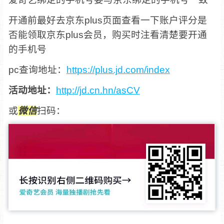
开通前最好去京东plus页面查看一下账户评分是
否能领取京东plus会员，购买时注看清楚要开通
的手机号
pc查询地址：
https://plus.jd.com/index
活动地址：
http://jd.cn.hn/asCV
或
微信
扫码：