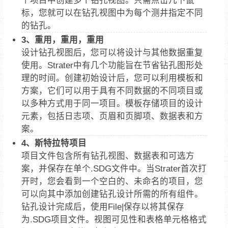
标，您就可以在钻孔视图中为每个测井指定不同
的钻孔。
3、重用，重用，重用
设计钻孔视图后，您可以将设计与其他数据重复
使用。Strater中有几个功能旨在节省钻孔图形处
理的时间。创建初始设计后，您可以利用模板和
方案，它们可以用于具有不同数据的不同项目或
以多种方式用于同一项目。模板存储项目的设计
元素，包括日志项、页眉和页脚项、数据表和方
案。
4、斯特拉特项目
项目文件包含所有钻孔视图、数据表和可选方
案，并保存在单个.SDG文件中。当Strater首次打
开时，您会看到一个空白的、未命名的项目，您
可以向其中添加创建钻孔设计所需的所有组件。
钻孔设计完成后，使用File|保存以将其保存
为.SDG项目文件。视图可见性和表格单元格格式