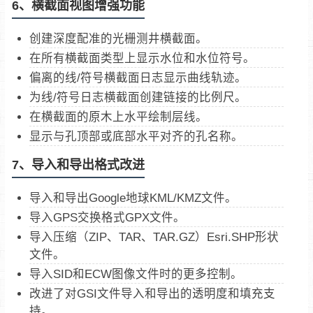
6、横截面视图增强功能
创建深度配准的光栅测井横截面。
在所有横截面类型上显示水位和水位符号。
偏离的线/符号横截面日志显示曲线轨迹。
为线/符号日志横截面创建链接的比例尺。
在横截面的原木上水平绘制层线。
显示与孔顶部或底部水平对齐的孔名称。
7、导入和导出格式改进
导入和导出Google地球KML/KMZ文件。
导入GPS交换格式GPX文件。
导入压缩（ZIP、TAR、TAR.GZ）Esri.SHP形状
文件。
导入SID和ECW图像文件时的更多控制。
改进了对GSI文件导入和导出的透明度和填充支
持。