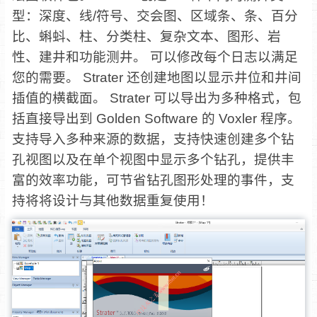
型：深度、线/符号、交会图、区域条、条、百分
比、蝌蚪、柱、分类柱、复杂文本、图形、岩
性、建井和功能测井。 可以修改每个日志以满足
您的需要。 Strater 还创建地图以显示井位和井间
插值的横截面。 Strater 可以导出为多种格式，包
括直接导出到 Golden Software 的 Voxler 程序。
支持导入多种来源的数据，支持快速创建多个钻
孔视图以及在单个视图中显示多个钻孔，提供丰
富的效率功能，可节省钻孔图形处理的事件，支
持将将设计与其他数据重复使用！