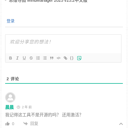
思维导图 MindManager 2025 v25.2中文版
登录
{}
2
评论
晨晨
2 年 前
我记得这工具不是开源的吗？ 还用激活？
回复
0