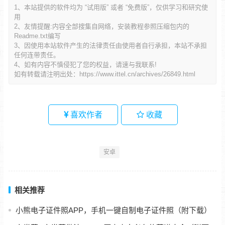
1、本站提供的软件均为 “试用版” 或者 “免费版”，仅供学习和研究使
用
2、友情提醒:内容全部搜集自网络，安装教程参照压缩包内的
Readme.txt编写
3、因使用本站软件产生的法律责任由使用者自行承担，本站不承担
任何连带责任。
4、如有内容不慎侵犯了您的权益，请速与我联系!
如有转载请注明出处：
https://www.ittel.cn/archives/26849.html
喜欢作者
收藏
安卓
相关推荐
小熊电子证件照APP，手机一键自制电子证件照（附下载）