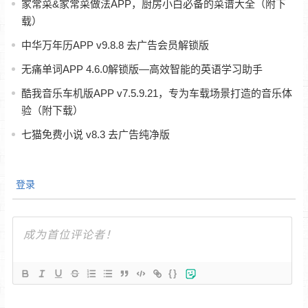
家常菜&家常菜做法APP，厨房小白必备的菜谱大全（附下
载）
中华万年历APP v9.8.8 去广告会员解锁版
无痛单词APP 4.6.0解锁版—高效智能的英语学习助手
酷我音乐车机版APP v7.5.9.21，专为车载场景打造的音乐体
验（附下载）
七猫免费小说 v8.3 去广告纯净版
登录
{}