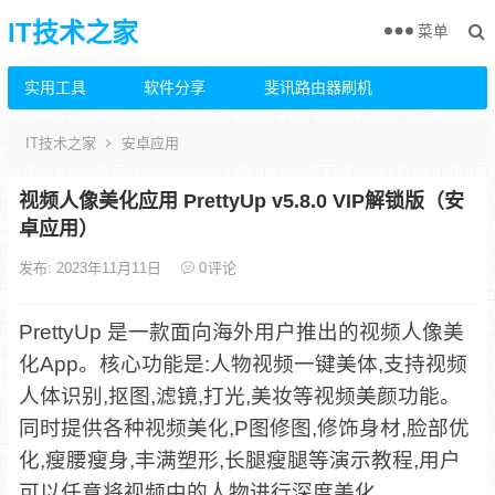
IT技术之家
菜单
实用工具
软件分享
斐讯路由器刷机
IT技术之家
安卓应用
视频人像美化应用 PrettyUp v5.8.0 VIP解锁版（安
卓应用）
发布: 2023年11月11日
0
评论
PrettyUp 是一款面向海外用户推出的视频人像美
化App。核心功能是:人物视频一键美体,支持视频
人体识别,抠图,滤镜,打光,美妆等视频美颜功能。
同时提供各种视频美化,P图修图,修饰身材,脸部优
化,瘦腰瘦身,丰满塑形,长腿瘦腿等演示教程,用户
可以任意将视频中的人物进行深度美化。