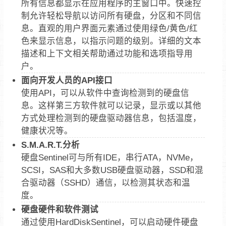
所有信息都显示在应用程序的主窗口中。快速控
制允许轻松导航以访问所有硬盘，分区和不同信
息。直观的用户界面元素通过使用绿色/黄色/红
色来显示信息，以指示问题的级别。详细的文本
描述和上下文相关帮助通过功能和选项指导用
户。
面向开发人员的API接口
使用API，可以从软件中查询检测到的硬盘信
息。这样第三方软件就可以记录，显示或以其他
方式处理检测到的硬盘驱动器信息，包括温度，
健康状况等。
S.M.A.R.T.分析
硬盘Sentinel可与所有IDE，串行ATA，NVMe，
SCSI，SAS和大多数USB硬盘驱动器，SSD和混
合驱动器（SSHD）通信，以检测其状态和温
度。
硬盘硬件和软件测试
通过使用HardDiskSentinel，可以启动硬件硬盘