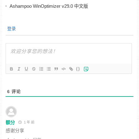
Ashampoo WinOptimizer v29.0 中文版
登录
{}
6
评论
额分
1 年 前
感谢分享