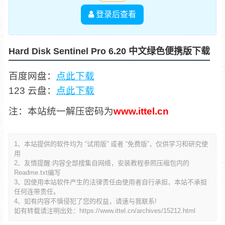
登录后查看
Hard Disk Sentinel Pro 6.20 中文绿色便携版下载
百度网盘：
点此下载
123 云盘：
点此下载
注：本站统一解压密码为
www.ittel.cn
1、本站提供的软件均为 “试用版” 或者 “免费版”，仅供学习和研究使
用
2、友情提醒:内容全部搜集自网络，安装教程参照压缩包内的
Readme.txt编写
3、因使用本站软件产生的法律责任由使用者自行承担，本站不承担
任何连带责任。
4、如有内容不慎侵犯了您的权益，请速与我联系!
如有转载请注明出处：
https://www.ittel.cn/archives/15212.html