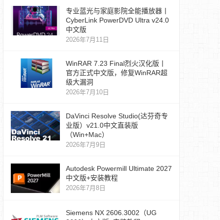
专业蓝光与家庭影院全能播放器丨
CyberLink PowerDVD Ultra v24.0
中文版
2026年7月11日
WinRAR 7.23 Final烈火汉化版丨
官方正式中文版，修复WinRAR超
级大漏洞
2026年7月10日
DaVinci Resolve Studio(达芬奇专
业版）v21.0中文直装版
（Win+Mac）
2026年7月9日
Autodesk Powermill Ultimate 2027
中文版+安装教程
2026年7月8日
Siemens NX 2606.3002（UG