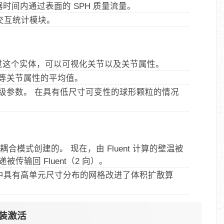
器时间内通过表面的 SPH 质量流量。
边界交互统计模块。
。 通过这个实体，可以可视化关节以及关节属性。
等关节属性的平均值。
级参数。 在具有低尺寸可变性的球形颗粒的情况
 路耦合模式创建的。 现在，由 Fluent 计算的壁温被
递被传输回 Fluent（2 向）。
 Coupling 中具有高单元尺寸分布的网格改进了体积扩散算
0安装激活