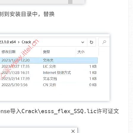
件夹复制到安装目录中，替换
cense导入
Crack\esss_flex_SSQ.lic
许可证文