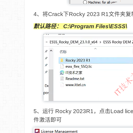
4、将Crack下Rocky 2023 R1文
默认路径： C:\Program Files\ESSS\
5、运行 Rocky 2023R1，点击Load li
件激活即可