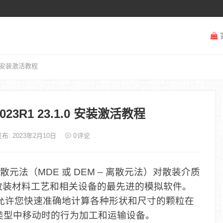
1.0 安装激活教程
2023R1 23.1.0 安装激活教程
布: 2023年2月10日
0
评论
元法（MDE 或 DEM – 离散元法）对散装介质
于散装材料工艺和相关设备的最先进的模拟软件。
，它允许您快速准确地计算各种形状和尺寸的颗粒在
类型中移动时的行为加工和运输设备。