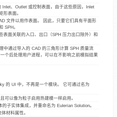
nlet、Outlet 或控制表面，由于这些原因，Inlet
和矩形表面。
AD 文件以用作表面。 因此，只要它们具有平面形
 SPH。
表面关联的入口、出口（SPH 压力出口除外）和
它在后处理中通过导入的 CAD 的三角形计算 SPH 质量流
是一个后处理用户进程，可以在不影响之前模拟结果
ocky 的 UI 中，不再是一个模块。 它可通过名为
 中，并且可以像为粒子启用热建模一样启用。
H 实体的子实体集成，并重命名为 Eulerian Solution。
流体材料属性。