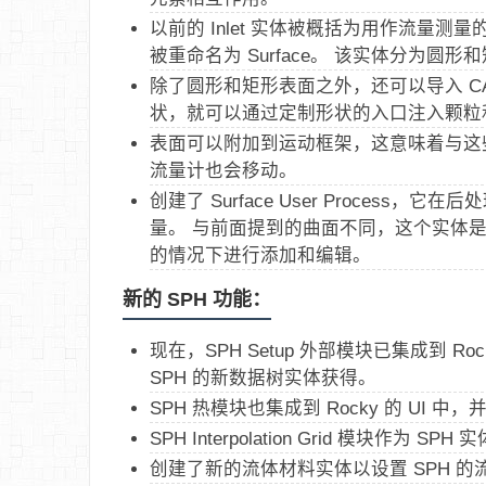
以前的 Inlet 实体被概括为用作流量测量的 I
被重命名为 Surface。 该实体分为圆形
除了圆形和矩形表面之外，还可以导入 C
状，就可以通过定制形状的入口注入颗粒和
表面可以附加到运动框架，这意味着与这些
流量计也会移动。
创建了 Surface User Process，
量。 与前面提到的曲面不同，这个实体
的情况下进行添加和编辑。
新的 SPH 功能：
现在，SPH Setup 外部模块已集成到 R
SPH 的新数据树实体获得。
SPH 热模块也集成到 Rocky 的 UI
SPH Interpolation Grid 模块作为 SP
创建了新的流体材料实体以设置 SPH 的