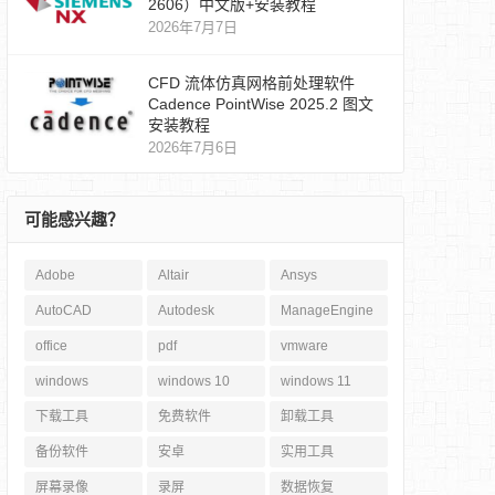
2606）中文版+安装教程
2026年7月7日
CFD 流体仿真网格前处理软件
Cadence PointWise 2025.2 图文
安装教程
2026年7月6日
可能感兴趣？
Adobe
Altair
Ansys
AutoCAD
Autodesk
ManageEngine
office
pdf
vmware
windows
windows 10
windows 11
下载工具
免费软件
卸载工具
备份软件
安卓
实用工具
屏幕录像
录屏
数据恢复