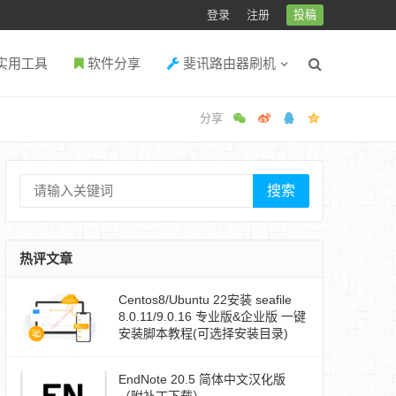
登录
注册
投稿
实用工具
软件分享
斐讯路由器刷机
搜索
热评文章
Centos8/Ubuntu 22安装 seafile
8.0.11/9.0.16 专业版&企业版 一键
安装脚本教程(可选择安装目录)
EndNote 20.5 简体中文汉化版