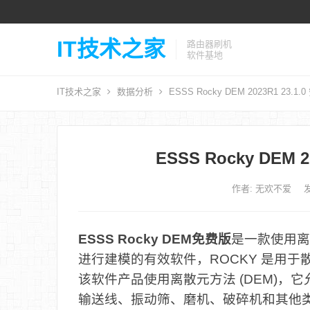
IT技术之家
路由器刷机
软件基地
IT技术之家
数据分析
ESSS Rocky DEM 2023R1 23.
ESSS Rocky DEM 
作者:
无欢不爱
发
ESSS Rocky DEM免费版
是一款使用离散
进行建模的有效软件，ROCKY 是用
该软件产品使用离散元方法 (DEM)
输送线、振动筛、磨机、破碎机和其他