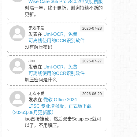
Wise Care 365 Pro v8.0.2中文便携版
时隔一年，终于更新，谢谢持续不断的
更新。
无欢不爱
2026-07-28
发表在
Umi-OCR，免费
可离线使用的OCR识别软件
没有解压密码
abc
2026-07-27
发表在
Umi-OCR，免费
可离线使用的OCR识别软件
解压密码是什么
无欢不爱
2026-06-29
发表在
微软 Office 2024
LTSC 专业增强版，正式版下载
（2026年06月更新版）
iso直接挂载，然后双击Setup.exe就可
以了，不用解压。