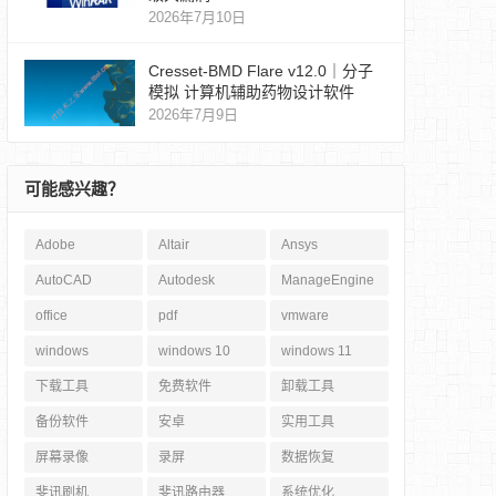
2026年7月10日
Cresset-BMD Flare v12.0｜分子
模拟 计算机辅助药物设计软件
2026年7月9日
可能感兴趣？
Adobe
Altair
Ansys
AutoCAD
Autodesk
ManageEngine
office
pdf
vmware
windows
windows 10
windows 11
下载工具
免费软件
卸载工具
备份软件
安卓
实用工具
屏幕录像
录屏
数据恢复
斐讯刷机
斐讯路由器
系统优化