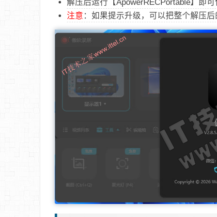
解压后运行【ApowerRECPortable】即
注意
：如果提示升级，可以把整个解压后