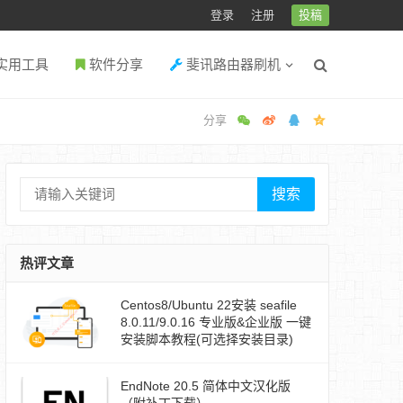
登录
注册
投稿
实用工具
软件分享
斐讯路由器刷机
搜索
热评文章
Centos8/Ubuntu 22安装 seafile
8.0.11/9.0.16 专业版&企业版 一键
安装脚本教程(可选择安装目录)
EndNote 20.5 简体中文汉化版