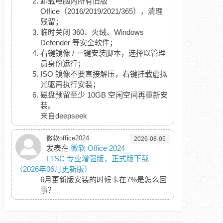
卸载电脑内所有旧版
Office（2016/2019/2021/365），清理
残留；
临时关闭 360、火绒、Windows
Defender 等安全软件；
右键镜像 / 一键安装脚本，选择以管理
员身份运行；
ISO 镜像不要直接解压，右键挂载虚拟
光驱再执行安装；
磁盘预留至少 10GB 空闲空间再重新安
装。
来自deepseek
微软office2024
2026-08-05
发表在
微软 Office 2024
LTSC 专业增强版，正式版下载
（2026年06月更新版）
6月更新版安装的时候卡在7%是怎么回
事？