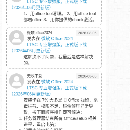
LTSC 专业增强版，正式版下载
（2026年06月更新版）
1、用office tool清理。 2、用office tool
部署office 3、用你提供的ohook激活。
微软office2024
2026-08-06
发表在
微软 Office 2024
LTSC 专业增强版，正式版下载
（2026年06月更新版）
这解决不了问题，我最后是这样解决
的。
无欢不爱
2026-08-05
发表在
微软 Office 2024
LTSC 专业增强版，正式版下载
（2026年06月更新版）
安装卡在 7% 大多是旧 Office 残留、杀
毒拦截、权限不足、镜像解压异常导
致，按下面顺序操作即可解决：
任务管理器结束所有 Office/setup 相关
进程，重启电脑；