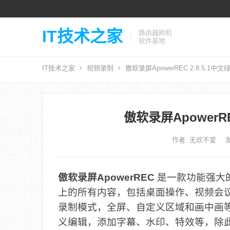
IT技术之家
路由器刷机
软件基地
IT技术之家
视频录制
傲软录屏ApowerREC 2.8.5.1中
傲软录屏ApowerRE
作者:
无欢不爱
发
傲软录屏ApowerREC
是一款功能强大
上的所有内容，包括桌面操作、视频会
录制模式，全屏、自定义区域和画中画
义编辑，添加字幕、水印、特效等，除