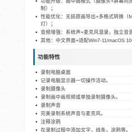
功能升级：画中画模式（摄像头+屏幕同
制）；
性能优化：无损原画导出+多格式转换（MP
灯）；
音频增强：系统声+麦克风混录，独立音
其他：中文界面+适配Win7-11/macOS 1
功能特性
录制电脑桌面
记录电脑显示器一切操作活动。
录制摄像头
录制画中画视频或单独录制摄像头。
录制声音
完美录制系统声音与麦克风。
注释涂鸦
在录制过程中添加文字，线条，涂鸦等。