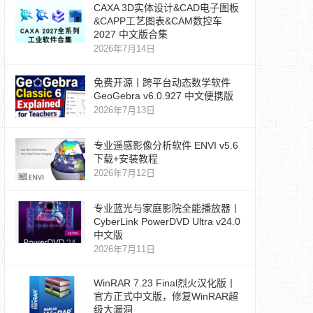
CAXA 3D实体设计&CAD电子图板
&CAPP工艺图表&CAM数控车
2027 中文版合集
2026年7月14日
免费开源丨跨平台动态数学软件
GeoGebra v6.0.927 中文便携版
2026年7月13日
专业遥感影像分析软件 ENVI v5.6
下载+安装教程
2026年7月12日
专业蓝光与家庭影院全能播放器丨
CyberLink PowerDVD Ultra v24.0
中文版
2026年7月11日
WinRAR 7.23 Final烈火汉化版丨
官方正式中文版，修复WinRAR超
级大漏洞