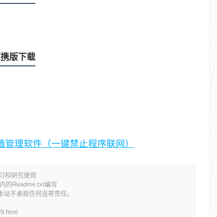
色便携版下载
好用的防火墙管理软件（一键禁止程序联网）
学习和研究使用
eadme.txt编写
本站不承担任何连带责任。
29.html