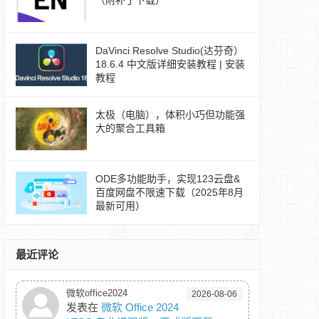
（附补丁下载）
DaVinci Resolve Studio(达芬奇）
18.6.4 中文版详细安装教程 | 安装
教程
太极（电脑），体积小巧但功能强
大的聚合工具箱
ODE多功能助手，实现123云盘&
百度网盘不限速下载（2025年8月
最新可用）
最近评论
微软office2024
2026-08-06
发表在
微软 Office 2024