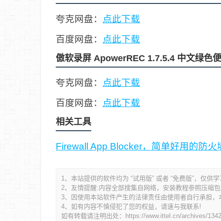
夸克网盘：
点此下载
百度网盘：
点此下载
傲软录屏 ApowerREC 1.7.5.4 中文绿
夸克网盘：
点此下载
百度网盘：
点此下载
相关工具
Firewall App Blocker，简单
1、本站提供的软件均为 “试用版” 或者 “免费版”，仅供
2、友情提醒:内容全部搜集自网络，安装教程参照压缩包内的R
3、因使用本站软件产生的法律责任由使用者自行承担，
4、如有内容不慎侵犯了您的权益，请速与我联系!
如有转载请注明出处：
https://www.ittel.cn/archives/134