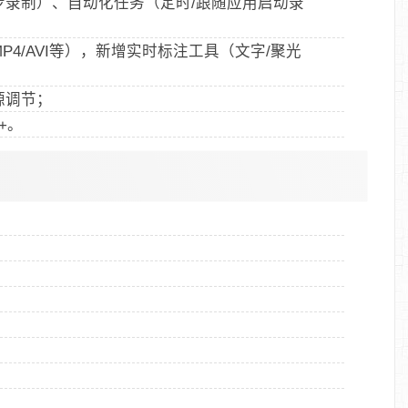
步录制）、自动化任务（定时/跟随应用启动录
4/AVI等），新增实时标注工具（文字/聚光
源调节；
0+。