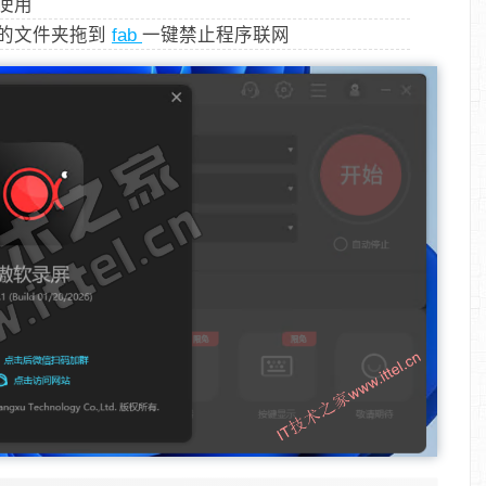
可使用
的文件夹拖到
fab
一键禁止程序联网