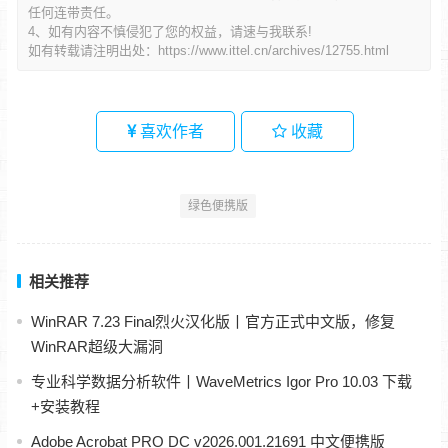
任何连带责任。
4、如有内容不慎侵犯了您的权益，请速与我联系!
如有转载请注明出处：
https://www.ittel.cn/archives/12755.html
喜欢作者
收藏
绿色便携版
相关推荐
WinRAR 7.23 Final烈火汉化版丨官方正式中文版，修复
WinRAR超级大漏洞
专业科学数据分析软件丨WaveMetrics Igor Pro 10.03 下载
+安装教程
Adobe Acrobat PRO DC v2026.001.21691 中文便携版