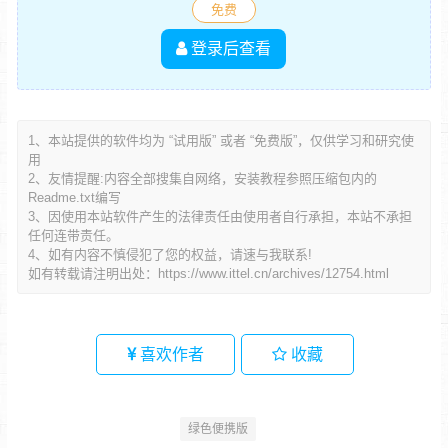
免费
登录后查看
1、本站提供的软件均为 “试用版” 或者 “免费版”，仅供学习和研究使
用
2、友情提醒:内容全部搜集自网络，安装教程参照压缩包内的
Readme.txt编写
3、因使用本站软件产生的法律责任由使用者自行承担，本站不承担
任何连带责任。
4、如有内容不慎侵犯了您的权益，请速与我联系!
如有转载请注明出处：
https://www.ittel.cn/archives/12754.html
喜欢作者
收藏
绿色便携版