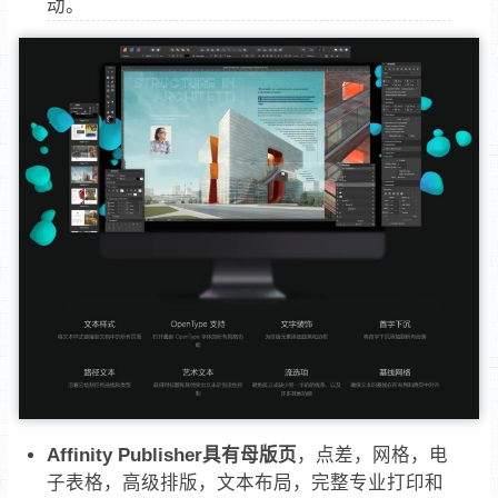
动。
Affinity Publisher具有母版页
，点差，网格，电
子表格，高级排版，文本布局，完整专业打印和